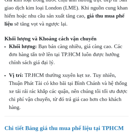
giao dịch kim loại London (LME). Khi nguồn cung khan
hiếm hoặc nhu cầu sản xuất tăng cao,
giá thu mua phế
liệu
sẽ tăng vọt và ngược lại.
Khối lượng và Khoảng cách vận chuyển
Khối lượng:
Bạn bán càng nhiều, giá càng cao. Các
đơn hàng tấn trở lên tại TP.HCM luôn được hưởng
chính sách giá đại lý.
Vị trí:
TP.HCM thường xuyên kẹt xe. Tuy nhiên,
Thuận Phát Tài có kho bãi tại Bình Chánh và hệ thống
xe tải rải rác khắp các quận, nên chúng tôi tối ưu được
chi phí vận chuyển, từ đó trả giá cao hơn cho khách
hàng.
Chi tiết
Bảng giá thu mua phế liệu tại TPHCM