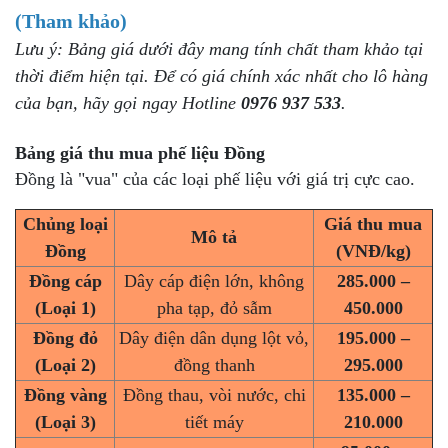
(Tham khảo)
Lưu ý: Bảng giá dưới đây mang tính chất tham khảo tại
thời điểm hiện tại. Để có giá chính xác nhất cho lô hàng
của bạn, hãy gọi ngay Hotline
0976 937 533
.
Bảng giá
thu mua phế liệu Đồng
Đồng là "vua" của các loại phế liệu với giá trị cực cao.
Chủng loại
Giá thu mua
Mô tả
Đồng
(VNĐ/kg)
Đồng cáp
Dây cáp điện lớn, không
285.000 –
(Loại 1)
pha tạp, đỏ sẫm
450.000
Đồng đỏ
Dây điện dân dụng lột vỏ,
195.000 –
(Loại 2)
đồng thanh
295.000
Đồng vàng
Đồng thau, vòi nước, chi
135.000 –
(Loại 3)
tiết máy
210.000