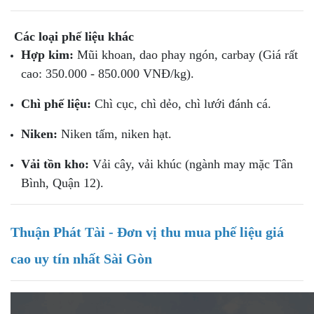
Các loại phế liệu khác
Hợp kim:
Mũi khoan, dao phay ngón, carbay (Giá rất
cao: 350.000 - 850.000 VNĐ/kg).
Chì phế liệu:
Chì cục, chì dẻo, chì lưới đánh cá.
Niken:
Niken tấm, niken hạt.
Vải tồn kho:
Vải cây, vải khúc (ngành may mặc Tân
Bình, Quận 12).
Thuận Phát Tài - Đơn vị
thu mua phế liệu giá
cao
uy tín nhất Sài Gòn