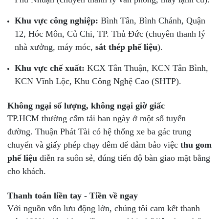
Khu vực công nghiệp:
Bình Tân, Bình Chánh, Quận
12, Hóc Môn, Củ Chi, TP. Thủ Đức (chuyên thanh lý
nhà xưởng, máy móc,
sắt thép phế liệu
).
Khu vực chế xuất:
KCX Tân Thuận, KCN Tân Bình,
KCN Vĩnh Lộc, Khu Công Nghệ Cao (SHTP).
Không ngại số lượng, không ngại giờ giấc
TP.HCM thường cấm tải ban ngày ở một số tuyến
đường. Thuận Phát Tài có hệ thống xe ba gác trung
chuyển và giấy phép chạy đêm để đảm bảo việc
thu gom
phế liệu
diễn ra suôn sẻ, đúng tiến độ bàn giao mặt bằng
cho khách.
Thanh toán liền tay - Tiền về ngay
Với nguồn vốn lưu động lớn, chúng tôi cam kết thanh