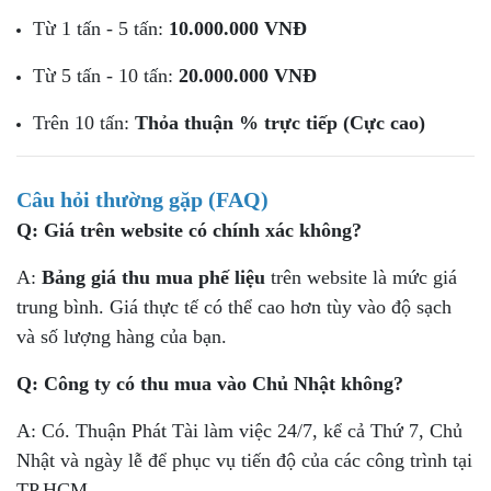
Từ 1 tấn - 5 tấn:
10.000.000 VNĐ
Từ 5 tấn - 10 tấn:
20.000.000 VNĐ
Trên 10 tấn:
Thỏa thuận % trực tiếp (Cực cao)
Câu hỏi thường gặp (FAQ)
Q: Giá trên website có chính xác không?
A:
Bảng giá thu mua phế liệu
trên website là mức giá
trung bình. Giá thực tế có thể cao hơn tùy vào độ sạch
và số lượng hàng của bạn.
Q: Công ty có thu mua vào Chủ Nhật không?
A: Có. Thuận Phát Tài làm việc 24/7, kể cả Thứ 7, Chủ
Nhật và ngày lễ để phục vụ tiến độ của các công trình tại
TP.HCM.