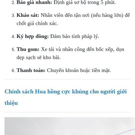
Báo giá nhanh:
Định giá sơ bộ trong 5 phút.
Khảo sát:
Nhân viên đến tận nơi (nếu hàng lớn) để
chốt giá chính xác.
Ký hợp đồng:
Đảm bảo tính pháp lý.
Thu gom:
Xe tải và nhân công đến bốc xếp, dọn
dẹp sạch sẽ kho bãi.
Thanh toán:
Chuyển khoản hoặc tiền mặt.
Chính sách Hoa hồng cực khủng cho người giới
thiệu