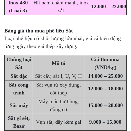
Inox 430
Hít nam châm mạnh, inox
12.000 – 22.000
(Loại 3)
sắt
Bảng giá
thu mua phế liệu Sắt
Loại phế liệu có khối lượng lớn nhất, giá cả biến động
từng ngày theo giá thép xây dựng.
Chủng loại
Giá thu mua
Mô tả
Sắt
(VNĐ/kg)
Sắt đặc
Sắt cây, sắt I, U, V, H
14.000 – 25.000
Sắt công
Sắt vụn từ xây dựng,
12.000 – 18.000
trình
cốt thép
Máy móc hư hỏng,
Sắt máy
15.000 – 28.000
động cơ
Sắt gỉ sét,
Vụn sắt, dây kẽm gai
9.000 – 15.000
Bazớ