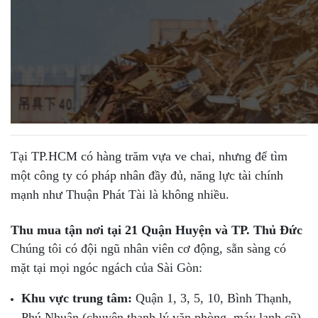
Tại TP.HCM có hàng trăm vựa ve chai, nhưng để tìm
một công ty có pháp nhân đầy đủ, năng lực tài chính
mạnh như Thuận Phát Tài là không nhiều.
Thu mua tận nơi tại 21 Quận Huyện và TP. Thủ Đức
Chúng tôi có đội ngũ nhân viên cơ động, sẵn sàng có
mặt tại mọi ngóc ngách của Sài Gòn:
Khu vực trung tâm:
Quận 1, 3, 5, 10, Bình Thạnh,
Phú Nhuận (chuyên thanh lý văn phòng, máy lạnh cũ).