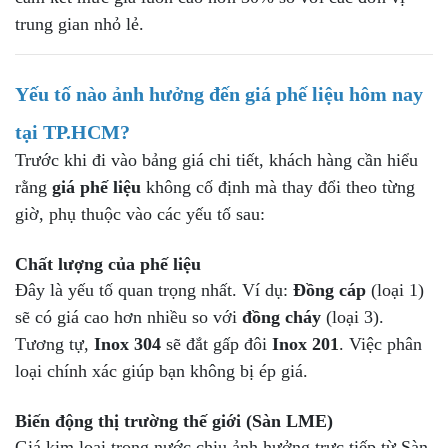
trung gian nhỏ lẻ.
Yếu tố nào ảnh hưởng đến
giá phế liệu hôm nay
tại TP.HCM?
Trước khi đi vào bảng giá chi tiết, khách hàng cần hiểu
rằng
giá phế liệu
không cố định mà thay đổi theo từng
giờ, phụ thuộc vào các yếu tố sau:
Chất lượng của phế liệu
Đây là yếu tố quan trọng nhất. Ví dụ:
Đồng cáp
(loại 1)
sẽ có giá cao hơn nhiều so với
đồng cháy
(loại 3).
Tương tự,
Inox 304
sẽ đắt gấp đôi
Inox 201
. Việc phân
loại chính xác giúp bạn không bị ép giá.
Biến động thị trường thế giới (Sàn LME)
Giá kim loại trong nước chịu ảnh hưởng trực tiếp từ Sàn