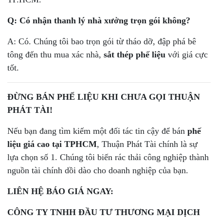
Q: Có nhận thanh lý nhà xưởng trọn gói không?
A: Có. Chúng tôi bao trọn gói từ tháo dỡ, đập phá bê
tông đến thu mua xác nhà,
sắt thép phế liệu
với giá cực
tốt.
ĐỪNG BÁN PHẾ LIỆU KHI CHƯA GỌI THUẬN
PHÁT TÀI!
Nếu bạn đang tìm kiếm một đối tác tin cậy để bán
phế
liệu giá cao tại TPHCM
, Thuận Phát Tài chính là sự
lựa chọn số 1. Chúng tôi biến rác thải công nghiệp thành
nguồn tài chính dồi dào cho doanh nghiệp của bạn.
LIÊN HỆ BÁO GIÁ NGAY:
CÔNG TY TNHH ĐẦU TƯ THƯƠNG MẠI DỊCH