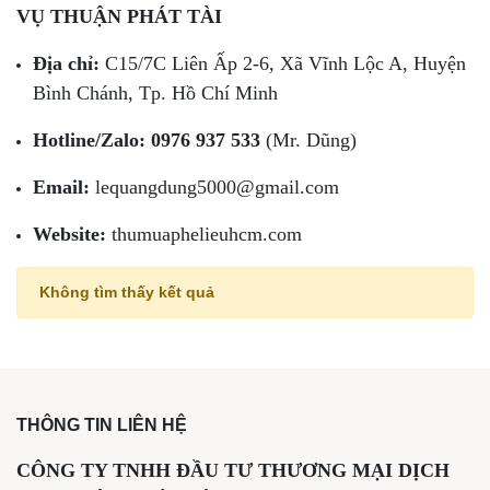
VỤ THUẬN PHÁT TÀI
Địa chỉ:
C15/7C Liên Ấp 2-6, Xã Vĩnh Lộc A, Huyện
Bình Chánh, Tp. Hồ Chí Minh
Hotline/Zalo:
0976 937 533
(Mr. Dũng)
Email:
lequangdung5000@gmail.com
Website:
thumuaphelieuhcm.com
Không tìm thấy kết quả
THÔNG TIN LIÊN HỆ
CÔNG TY TNHH ĐẦU TƯ THƯƠNG MẠI DỊCH