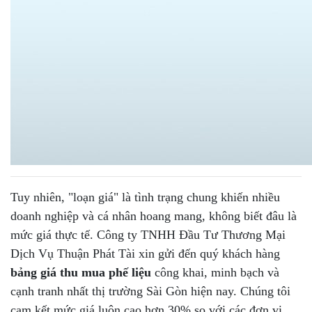
Tuy nhiên, "loạn giá" là tình trạng chung khiến nhiều
doanh nghiệp và cá nhân hoang mang, không biết đâu là
mức giá thực tế. Công ty TNHH Đầu Tư Thương Mại
Dịch Vụ Thuận Phát Tài xin gửi đến quý khách hàng
bảng giá thu mua phế liệu
công khai, minh bạch và
cạnh tranh nhất thị trường Sài Gòn hiện nay. Chúng tôi
cam kết mức giá luôn cao hơn 30% so với các đơn vị