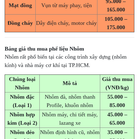
95.000 –
Mạt đồng
Vụn từ máy phay, tiện
165.000
105.000 –
Đồng cháy
Dây điện cháy, motor cháy
175.000
Bảng giá
thu mua phế liệu Nhôm
Nhôm rất phổ biến tại các công trình xây dựng (nhôm
kính) và nhà máy cơ khí tại TP.HCM.
Chủng loại
Giá thu mua
Mô tả
Nhôm
(VNĐ/kg)
Nhôm đặc
Nhôm đà, nhôm thanh
55.000 –
(Loại 1)
Profile, khuôn nhôm
85.000
Nhôm hợp
Nhôm máy, chi tiết máy,
45.000 –
kim (Loại 2)
lazang xe
65.000
Nhôm dẻo
Nhôm định hình cũ, nhôm
35.000 –