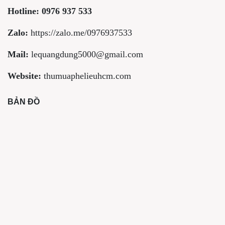
Hotline:
0976 937 533
Zalo:
https://zalo.me/0976937533
Mail:
lequangdung5000@gmail.com
Website:
thumuaphelieuhcm.com
BẢN ĐỒ