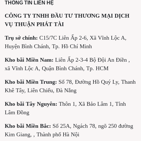
THÔNG TIN LIÊN HỆ
CÔNG TY TNHH ĐẦU TƯ THƯƠNG MẠI DỊCH
VỤ THUẬN PHÁT TÀI
Trụ sở chính:
C15/7C Liên Ấp 2-6, Xã Vĩnh Lộc A,
Huyện Bình Chánh, Tp. Hồ Chí Minh
Kho bãi Miền Nam:
Liên Ấp 2-3-4 Bộ Đội An Điền ,
xã Vĩnh Lộc A, Quận Bình Chánh, Tp. HCM
Kho bãi Miền Trung:
Số 78, Đường Hồ Quý Ly, Thanh
Khê Tây, Liên Chiểu, Đà Nẵng
Kho bãi Tây Nguyên:
Thôn 1, Xã Bảo Lâm 1, Tỉnh
Lâm Đồng
Kho bãi Miền Bắc:
Số 25A, Ngách 78, ngõ 250 đường
Kim Giang, , Thành phố Hà Nội