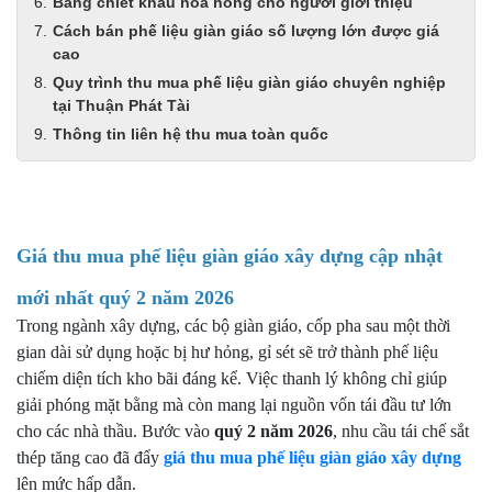
Bảng chiết khấu hoa hồng cho người giới thiệu
Cách bán phế liệu giàn giáo số lượng lớn được giá
cao
Quy trình thu mua phế liệu giàn giáo chuyên nghiệp
tại Thuận Phát Tài
Thông tin liên hệ thu mua toàn quốc
Giá thu mua phế liệu giàn giáo xây dựng cập nhật
mới nhất quý 2 năm 2026
Trong ngành xây dựng, các bộ giàn giáo, cốp pha sau một thời
gian dài sử dụng hoặc bị hư hỏng, gỉ sét sẽ trở thành phế liệu
chiếm diện tích kho bãi đáng kể. Việc thanh lý không chỉ giúp
giải phóng mặt bằng mà còn mang lại nguồn vốn tái đầu tư lớn
cho các nhà thầu. Bước vào
quý 2 năm 2026
, nhu cầu tái chế sắt
thép tăng cao đã đẩy
giá thu mua phế liệu giàn giáo xây dựng
lên mức hấp dẫn.