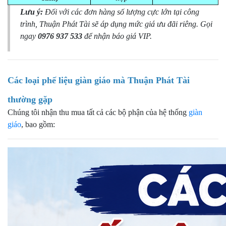
Lưu ý:
Đối với các đơn hàng số lượng cực lớn tại công
trình, Thuận Phát Tài sẽ áp dụng mức giá ưu đãi riêng. Gọi
ngay
0976 937 533
để nhận báo giá VIP.
Các loại phế liệu giàn giáo mà Thuận Phát Tài
thường gặp
Chúng tôi nhận thu mua tất cả các bộ phận của hệ thống
giàn
giáo
, bao gồm: