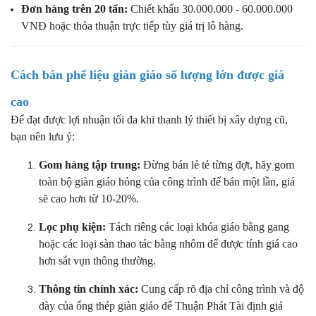
Đơn hàng trên 20 tấn:
Chiết khấu 30.000.000 - 60.000.000
VNĐ hoặc thỏa thuận trực tiếp tùy giá trị lô hàng.
Cách bán phế liệu giàn giáo số lượng lớn được giá
cao
Để đạt được lợi nhuận tối đa khi thanh lý thiết bị xây dựng cũ,
bạn nên lưu ý:
Gom hàng tập trung:
Đừng bán lẻ tẻ từng đợt, hãy gom
toàn bộ giàn giáo hỏng của công trình để bán một lần, giá
sẽ cao hơn từ 10-20%.
Lọc phụ kiện:
Tách riêng các loại khóa giáo bằng gang
hoặc các loại sàn thao tác bằng nhôm để được tính giá cao
hơn sắt vụn thông thường.
Thông tin chính xác:
Cung cấp rõ địa chỉ công trình và độ
dày của ống thép giàn giáo để Thuận Phát Tài định giá