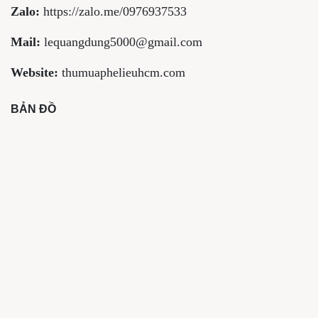
Zalo:
https://zalo.me/0976937533
Mail:
lequangdung5000@gmail.com
Website:
thumuaphelieuhcm.com
BẢN ĐỒ