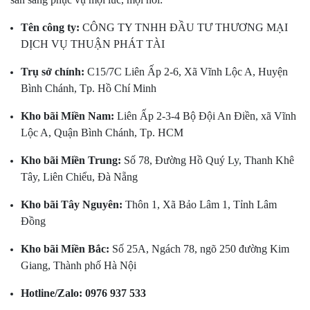
Tên công ty:
CÔNG TY TNHH ĐẦU TƯ THƯƠNG MẠI
DỊCH VỤ THUẬN PHÁT TÀI
Trụ sở chính:
C15/7C Liên Ấp 2-6, Xã Vĩnh Lộc A, Huyện
Bình Chánh, Tp. Hồ Chí Minh
Kho bãi Miền Nam:
Liên Ấp 2-3-4 Bộ Đội An Điền, xã Vĩnh
Lộc A, Quận Bình Chánh, Tp. HCM
Kho bãi Miền Trung:
Số 78, Đường Hồ Quý Ly, Thanh Khê
Tây, Liên Chiểu, Đà Nẵng
Kho bãi Tây Nguyên:
Thôn 1, Xã Bảo Lâm 1, Tỉnh Lâm
Đồng
Kho bãi Miền Bắc:
Số 25A, Ngách 78, ngõ 250 đường Kim
Giang, Thành phố Hà Nội
Hotline/Zalo:
0976 937 533