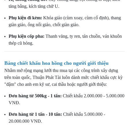
tăng bằng, kích tăng chữ U.
Phụ kiện đi kèm:
Khóa giáo (cùm xoay, cùm cố định), thang
giàn giáo, ống nối giáo, chốt giàn giáo.
Phụ kiện cốp pha:
Thanh văng, ty ren, tán chuồn, ván khuôn
thép cũ hỏng.
Bảng chiết khấu hoa hồng cho người giới thiệu
Nhằm mở rộng mạng lưới thu mua tại các công trình xây dựng
trên toàn quốc, Thuận Phát Tài luôn dành mức chiết khấu cực kỳ
"đậm" cho anh em kỹ sư, cai thầu hoặc người giới thiệu:
Đơn hàng từ 500kg - 1 tấn:
Chiết khấu 2.000.000 - 5.000.000
VNĐ.
Đơn hàng từ 1 tấn - 10 tấn:
Chiết khấu 5.000.000 -
20.000.000 VNĐ.