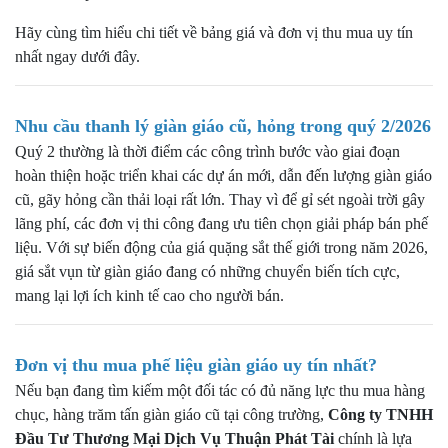
Hãy cùng tìm hiểu chi tiết về bảng giá và đơn vị thu mua uy tín
nhất ngay dưới đây.
Nhu cầu thanh lý giàn giáo cũ, hỏng trong quý 2/2026
Quý 2 thường là thời điểm các công trình bước vào giai đoạn
hoàn thiện hoặc triển khai các dự án mới, dẫn đến lượng giàn giáo
cũ, gãy hỏng cần thải loại rất lớn. Thay vì để gỉ sét ngoài trời gây
lãng phí, các đơn vị thi công đang ưu tiên chọn giải pháp bán phế
liệu. Với sự biến động của giá quặng sắt thế giới trong năm 2026,
giá sắt vụn từ giàn giáo đang có những chuyển biến tích cực,
mang lại lợi ích kinh tế cao cho người bán.
Đơn vị thu mua phế liệu giàn giáo uy tín nhất?
Nếu bạn đang tìm kiếm một đối tác có đủ năng lực thu mua hàng
chục, hàng trăm tấn giàn giáo cũ tại công trường,
Công ty TNHH
Đầu Tư Thương Mại Dịch Vụ Thuận Phát Tài
chính là lựa