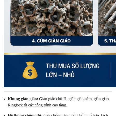
Khung giàn giáo:
Giàn giáo chữ H, giàn giáo nêm, giàn giáo
Ringlock từ các công trình cao tầng.
Hệ thống chống đỡ:
Cây chống tăng, cột chống tổ hợp, kích