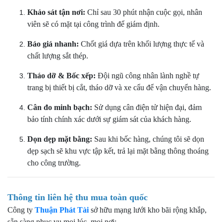
Khảo sát tận nơi:
Chỉ sau 30 phút nhận cuộc gọi, nhân
viên sẽ có mặt tại công trình để giám định.
Báo giá nhanh:
Chốt giá dựa trên khối lượng thực tế và
chất lượng sắt thép.
Tháo dỡ & Bốc xếp:
Đội ngũ công nhân lành nghề tự
trang bị thiết bị cắt, tháo dỡ và xe cẩu để vận chuyển hàng.
Cân đo minh bạch:
Sử dụng cân điện tử hiện đại, đảm
bảo tính chính xác dưới sự giám sát của khách hàng.
Dọn dẹp mặt bằng:
Sau khi bốc hàng, chúng tôi sẽ dọn
dẹp sạch sẽ khu vực tập kết, trả lại mặt bằng thông thoáng
cho công trường.
Thông tin liên hệ thu mua toàn quốc
Công ty
Thuận Phát Tài
sở hữu mạng lưới kho bãi rộng khắp,
sẵn sàng phục vụ mọi lúc, mọi nơi: