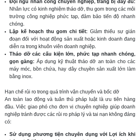
Đội ngũ nhân công chuyên nghiệp, trang bị đầy đủ:
Nhân lực có kinh nghiệm tháo dỡ, thu gom trong các môi
trường công nghiệp phức tạp, đảm bảo tiến độ nhanh
chóng.
Lập kế hoạch thu gom chi tiết:
Giảm thiểu sự gián
đoạn đối với hoạt động sản xuất hoặc kinh doanh đang
diễn ra trong khuôn viên doanh nghiệp.
Tháo dỡ các cấu kiện lớn, phức tạp nhanh chóng,
gọn gàng:
Áp dụng kỹ thuật tháo dỡ an toàn cho các
máy móc, bồn chứa, hay dây chuyền sản xuất lớn làm
bằng inox.
Hạn chế rủi ro trong quá trình vận chuyển và bốc dỡ
An toàn lao động và tuân thủ pháp luật là ưu tiên hàng
đầu. Việc giao phó cho đơn vị chuyên nghiệp giúp doanh
nghiệp tránh được các rủi ro pháp lý và tai nạn không đáng
có:
Sử dụng phương tiện chuyên dụng với Lợi ích khi