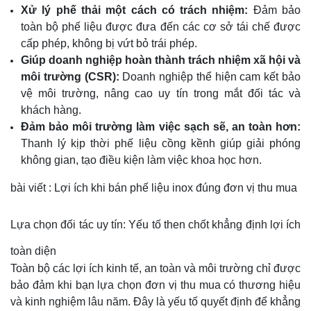
Xử lý phế thải một cách có trách nhiệm:
Đảm bảo
toàn bộ phế liệu được đưa đến các cơ sở tái chế được
cấp phép, không bị vứt bỏ trái phép.
Giúp doanh nghiệp hoàn thành trách nhiệm xã hội và
môi trường (CSR):
Doanh nghiệp thể hiện cam kết bảo
vệ môi trường, nâng cao uy tín trong mắt đối tác và
khách hàng.
Đảm bảo môi trường làm việc sạch sẽ, an toàn hơn:
Thanh lý kịp thời phế liệu cồng kềnh giúp giải phóng
không gian, tạo điều kiện làm việc khoa học hơn.
bài viết : Lợi ích khi bán phế liệu inox đúng đơn vị thu mua
Lựa chọn đối tác uy tín: Yếu tố then chốt khẳng định lợi ích
toàn diện
Toàn bộ các lợi ích kinh tế, an toàn và môi trường chỉ được
bảo đảm khi bạn lựa chọn đơn vị thu mua có thương hiệu
và kinh nghiệm lâu năm. Đây là yếu tố quyết định để khẳng