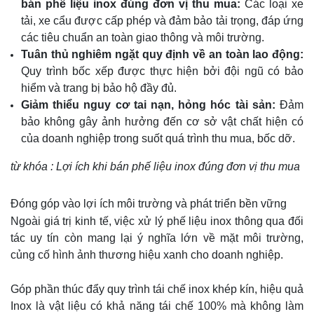
bán phế liệu inox đúng đơn vị thu mua:
Các loại xe
tải, xe cẩu được cấp phép và đảm bảo tải trọng, đáp ứng
các tiêu chuẩn an toàn giao thông và môi trường.
Tuân thủ nghiêm ngặt quy định về an toàn lao động:
Quy trình bốc xếp được thực hiện bởi đội ngũ có bảo
hiểm và trang bị bảo hộ đầy đủ.
Giảm thiểu nguy cơ tai nạn, hỏng hóc tài sản:
Đảm
bảo không gây ảnh hưởng đến cơ sở vật chất hiện có
của doanh nghiệp trong suốt quá trình thu mua, bốc dỡ.
từ khóa : Lợi ích khi bán phế liệu inox đúng đơn vị thu mua
Đóng góp vào lợi ích môi trường và phát triển bền vững
Ngoài giá trị kinh tế, việc xử lý phế liệu inox thông qua đối
tác uy tín còn mang lại ý nghĩa lớn về mặt môi trường,
củng cố hình ảnh thương hiệu xanh cho doanh nghiệp.
Góp phần thúc đẩy quy trình tái chế inox khép kín, hiệu quả
Inox là vật liệu có khả năng tái chế 100% mà không làm