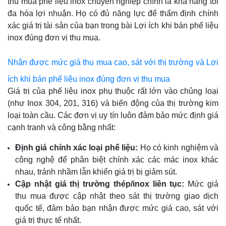
thu mua phế liệu inox chuyên nghiệp chính là khả năng tối
đa hóa lợi nhuận. Họ có đủ năng lực để thẩm định chính
xác giá trị tài sản của bạn trong bài Lợi ích khi bán phế liệu
inox đúng đơn vị thu mua.
Nhận được mức giá thu mua cao, sát với thị trường và Lợi
ích khi bán phế liệu inox đúng đơn vị thu mua
Giá trị của phế liệu inox phụ thuộc rất lớn vào chủng loại
(như Inox 304, 201, 316) và biến động của thị trường kim
loại toàn cầu. Các đơn vị uy tín luôn đảm bảo mức định giá
cạnh tranh và công bằng nhất:
Định giá chính xác loại phế liệu:
Họ có kinh nghiệm và
công nghệ để phân biệt chính xác các mác inox khác
nhau, tránh nhầm lẫn khiến giá trị bị giảm sút.
Cập nhật giá thị trường thép/inox liên tục:
Mức giá
thu mua được cập nhật theo sát thị trường giao dịch
quốc tế, đảm bảo bạn nhận được mức giá cao, sát với
giá trị thực tế nhất.