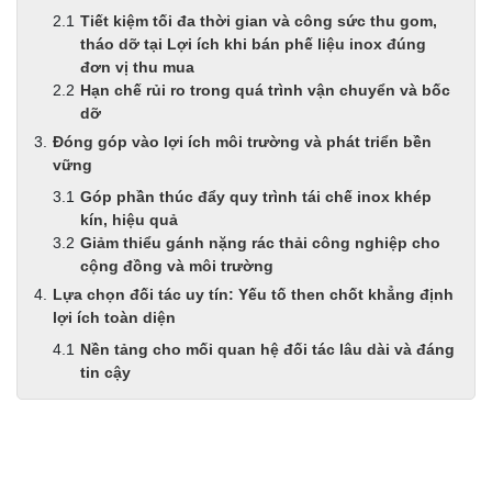
Tiết kiệm tối đa thời gian và công sức thu gom,
tháo dỡ tại Lợi ích khi bán phế liệu inox đúng
đơn vị thu mua
Hạn chế rủi ro trong quá trình vận chuyển và bốc
dỡ
Đóng góp vào lợi ích môi trường và phát triển bền
vững
Góp phần thúc đẩy quy trình tái chế inox khép
kín, hiệu quả
Giảm thiểu gánh nặng rác thải công nghiệp cho
cộng đồng và môi trường
Lựa chọn đối tác uy tín: Yếu tố then chốt khẳng định
lợi ích toàn diện
Nền tảng cho mối quan hệ đối tác lâu dài và đáng
tin cậy