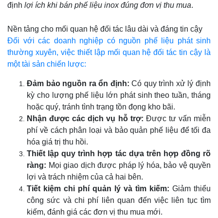
định
lợi ích khi bán phế liệu inox đúng đơn vị thu mua
.
Nền tảng cho mối quan hệ đối tác lâu dài và đáng tin cậy
Đối với các doanh nghiệp có nguồn phế liệu phát sinh
thường xuyên, việc thiết lập mối quan hệ đối tác tin cậy là
một tài sản chiến lược:
Đảm bảo nguồn ra ổn định:
Có quy trình xử lý định
kỳ cho lượng phế liệu lớn phát sinh theo tuần, tháng
hoặc quý, tránh tình trạng tồn đọng kho bãi.
Nhận được các dịch vụ hỗ trợ:
Được tư vấn miễn
phí về cách phân loại và bảo quản phế liệu để tối đa
hóa giá trị thu hồi.
Thiết lập quy trình hợp tác dựa trên hợp đồng rõ
ràng:
Mọi giao dịch được pháp lý hóa, bảo vệ quyền
lợi và trách nhiệm của cả hai bên.
Tiết kiệm chi phí quản lý và tìm kiếm:
Giảm thiểu
công sức và chi phí liên quan đến việc liên tục tìm
kiếm, đánh giá các đơn vị thu mua mới.