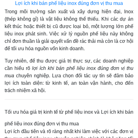
Lợi ích khi bán phế liệu inox đúng đơn vị thu mua
Trong môi trường sản xuất và xây dựng hiện đại, Inox
(thép không gỉ) là vật liệu không thể thiếu. Khi các dự án
kết thúc hoặc thiết bị cũ được loại bỏ, một lượng lớn phế
liệu inox phát sinh. Việc xử lý nguồn phế liệu này không
chỉ đơn thuần là giải quyết vấn đề rác thải mà còn là cơ hội
để tối ưu hóa nguồn vốn kinh doanh.
Tuy nhiên, để thu được giá trị thực sự, các doanh nghiệp
cần hiểu rõ
lợi ích khi bán phế liệu inox đúng đơn vị thu
mua
chuyên nghiệp. Lựa chọn đối tác uy tín sẽ đảm bảo
lợi ích toàn diện: từ kinh tế, an toàn vận hành, cho đến
trách nhiệm xã hội.
Tối ưu hóa giá trị kinh tế từ phế liệu inox và Lợi ích khi bán
phế liệu inox đúng đơn vị thu mua
Lợi ích đầu tiên và rõ ràng nhất khi làm việc với các đơn vị