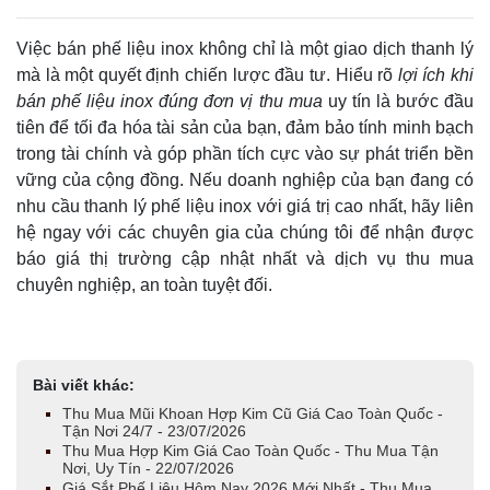
Việc bán phế liệu inox không chỉ là một giao dịch thanh lý
mà là một quyết định chiến lược đầu tư. Hiểu rõ
lợi ích khi
bán phế liệu inox đúng đơn vị thu mua
uy tín là bước đầu
tiên để tối đa hóa tài sản của bạn, đảm bảo tính minh bạch
trong tài chính và góp phần tích cực vào sự phát triển bền
vững của cộng đồng. Nếu doanh nghiệp của bạn đang có
nhu cầu thanh lý phế liệu inox với giá trị cao nhất, hãy liên
hệ ngay với các chuyên gia của chúng tôi để nhận được
báo giá thị trường cập nhật nhất và dịch vụ thu mua
chuyên nghiệp, an toàn tuyệt đối.
Bài viết khác:
Thu Mua Mũi Khoan Hợp Kim Cũ Giá Cao Toàn Quốc -
Tận Nơi 24/7 - 23/07/2026
Thu Mua Hợp Kim Giá Cao Toàn Quốc - Thu Mua Tận
Nơi, Uy Tín - 22/07/2026
Giá Sắt Phế Liệu Hôm Nay 2026 Mới Nhất - Thu Mua