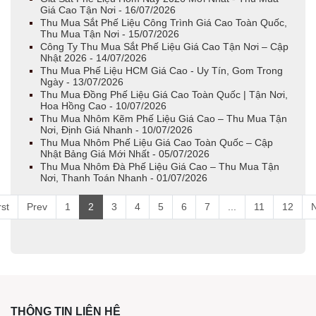
Giá Cao Tận Nơi - 16/07/2026
Thu Mua Sắt Phế Liệu Công Trình Giá Cao Toàn Quốc,
Thu Mua Tận Nơi - 15/07/2026
Công Ty Thu Mua Sắt Phế Liệu Giá Cao Tận Nơi – Cập
Nhật 2026 - 14/07/2026
Thu Mua Phế Liệu HCM Giá Cao - Uy Tín, Gom Trong
Ngày - 13/07/2026
Thu Mua Đồng Phế Liệu Giá Cao Toàn Quốc | Tận Nơi,
Hoa Hồng Cao - 10/07/2026
Thu Mua Nhôm Kẽm Phế Liệu Giá Cao – Thu Mua Tận
Nơi, Định Giá Nhanh - 10/07/2026
Thu Mua Nhôm Phế Liệu Giá Cao Toàn Quốc – Cập
Nhật Bảng Giá Mới Nhất - 05/07/2026
Thu Mua Nhôm Đà Phế Liệu Giá Cao – Thu Mua Tận
Nơi, Thanh Toán Nhanh - 01/07/2026
rst
Prev
1
2
3
4
5
6
7
...
11
12
N
THÔNG TIN LIÊN HỆ