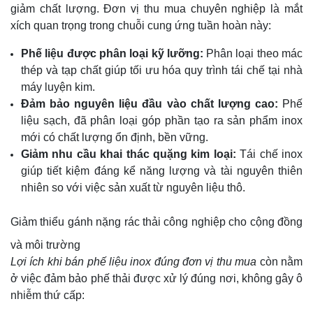
giảm chất lượng. Đơn vị thu mua chuyên nghiệp là mắt
xích quan trọng trong chuỗi cung ứng tuần hoàn này:
Phế liệu được phân loại kỹ lưỡng:
Phân loại theo mác
thép và tạp chất giúp tối ưu hóa quy trình tái chế tại nhà
máy luyện kim.
Đảm bảo nguyên liệu đầu vào chất lượng cao:
Phế
liệu sạch, đã phân loại góp phần tạo ra sản phẩm inox
mới có chất lượng ổn định, bền vững.
Giảm nhu cầu khai thác quặng kim loại:
Tái chế inox
giúp tiết kiệm đáng kể năng lượng và tài nguyên thiên
nhiên so với việc sản xuất từ nguyên liệu thô.
Giảm thiểu gánh nặng rác thải công nghiệp cho cộng đồng
và môi trường
Lợi ích khi bán phế liệu inox đúng đơn vị thu mua
còn nằm
ở việc đảm bảo phế thải được xử lý đúng nơi, không gây ô
nhiễm thứ cấp: