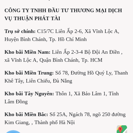
CÔNG TY TNHH ĐẦU TƯ THƯƠNG MẠI DỊCH
VỤ THUẬN PHÁT TÀI
Trụ sở chính:
C15/7C Liên Ấp 2-6, Xã Vĩnh Lộc A,
Huyện Bình Chánh, Tp. Hồ Chí Minh
Kho bãi Miền Nam:
Liên Ấp 2-3-4 Bộ Đội An Điền ,
xã Vĩnh Lộc A, Quận Bình Chánh, Tp. HCM
Kho bãi Miền Trung:
Số 78, Đường Hồ Quý Ly, Thanh
Khê Tây, Liên Chiểu, Đà Nẵng
Kho bãi Tây Nguyên:
Thôn 1, Xã Bảo Lâm 1, Tỉnh
Lâm Đồng
Kho bãi Miền Bắc:
Số 25A, Ngách 78, ngõ 250 đường
Kim Giang, , Thành phố Hà Nội