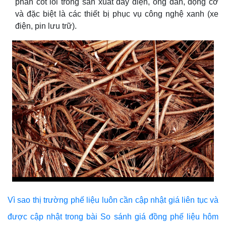
phần cốt lõi trong sản xuất dây điện, ống dẫn, động cơ
và đặc biệt là các thiết bị phục vụ công nghệ xanh (xe
điện, pin lưu trữ).
Vì sao thị trường phế liệu luôn cần cập nhật giá liên tục và
được cập nhật trong bài So sánh giá đồng phế liệu hôm