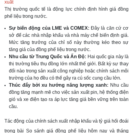
xuất
Thị trường quốc tế là động lực chính định hình giá đồng
phế liệu trong nước.
Sự biến động của LME và COMEX:
Đây là căn cứ cơ
sở để các nhà nhập khẩu và nhà máy chế biến định giá.
Mức tăng trưởng của chỉ số này thường kéo theo sự
tăng giá của đồng phế liệu trong nước.
Nhu cầu từ Trung Quốc và Ấn Độ:
Hai quốc gia này là
thị trường tiêu thụ đồng lớn nhất thế giới. Bất kỳ sự thay
đổi nào trong sản xuất công nghiệp hoặc chính sách môi
trường của họ đều có thể gây ra cú sốc cung cầu lớn.
Thúc đẩy bởi xu hướng năng lượng xanh:
Nhu cầu
đồng tăng mạnh mẽ cho việc sản xuất pin, hệ thống điện
gió và xe điện tạo ra áp lực tăng giá bền vững trên toàn
cầu.
Tác động của chính sách xuất nhập khẩu và tỷ giá hối đoái
trong bài So sánh giá đồng phế liệu hôm nay và tháng