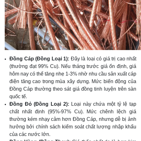
Đồng Cáp (Đồng Loại 1):
Đây là loại có giá trị cao nhất
(thường đạt 99% Cu). Nếu tháng trước giá ổn định, giá
hôm nay có thể tăng nhẹ 1-3% nhờ nhu cầu sản xuất cáp
điện tăng cao trong mùa xây dựng. Mức biến động của
Đồng Cáp thường theo sát giá đồng tinh luyện trên sàn
quốc tế.
Đồng Đỏ (Đồng Loại 2):
Loại này chứa một tỷ lệ tạp
chất nhất định (95%-97% Cu). Mức chênh lệch giá
thường kém nhạy cảm hơn Đồng Cáp, nhưng dễ bị ảnh
hưởng bởi chính sách kiểm soát chất lượng nhập khẩu
của các nước lớn.