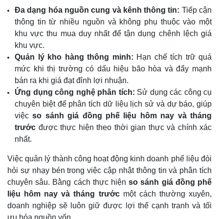
Đa dạng hóa nguồn cung và kênh thông tin:
Tiếp cận
thông tin từ nhiều nguồn và không phụ thuộc vào một
khu vực thu mua duy nhất để tận dụng chênh lệch giá
khu vực.
Quản lý kho hàng thông minh:
Hạn chế tích trữ quá
mức khi thị trường có dấu hiệu bão hòa và đẩy mạnh
bán ra khi giá đạt đỉnh lợi nhuận.
Ứng dụng công nghệ phân tích:
Sử dụng các công cụ
chuyên biệt để phân tích dữ liệu lịch sử và dự báo, giúp
việc
so sánh giá đồng phế liệu hôm nay và tháng
trước
được thực hiện theo thời gian thực và chính xác
nhất.
Việc quản lý thành công hoạt động kinh doanh phế liệu đòi
hỏi sự nhạy bén trong việc cập nhật thông tin và phân tích
chuyên sâu. Bằng cách thực hiện
so sánh giá đồng phế
liệu hôm nay và tháng trước
một cách thường xuyên,
doanh nghiệp sẽ luôn giữ được lợi thế cạnh tranh và tối
ưu hóa nguồn vốn.