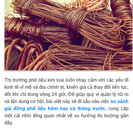
Thị trường phế liệu kim loại luôn nhạy cảm với các yếu tố
kinh tế vĩ mô và địa chính trị, khiến giá cả thay đổi liên tục,
đôi khi chỉ trong vòng 24 giờ. Để giúp quý vị quản lý rủi ro
và tận dụng cơ hội, bài viết này sẽ đi sâu vào việc
so sánh
giá đồng phế liệu hôm nay và tháng trước
, cung cấp
một cái nhìn tổng quan nhất về xu hướng thị trường gần
đây.