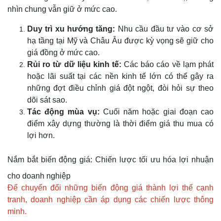
nhìn chung vẫn giữ ở mức cao.
Duy trì xu hướng tăng:
Nhu cầu đầu tư vào cơ sở
hạ tầng tại Mỹ và Châu Âu được kỳ vọng sẽ giữ cho
giá đồng ở mức cao.
Rủi ro từ dữ liệu kinh tế:
Các báo cáo về lạm phát
hoặc lãi suất tại các nền kinh tế lớn có thể gây ra
những đợt điều chỉnh giá đột ngột, đòi hỏi sự theo
dõi sát sao.
Tác động mùa vụ:
Cuối năm hoặc giai đoạn cao
điểm xây dựng thường là thời điểm giá thu mua có
lợi hơn.
Nắm bắt biến động giá: Chiến lược tối ưu hóa lợi nhuận
cho doanh nghiệp
Để chuyển đổi những biến động giá thành lợi thế cạnh
tranh, doanh nghiệp cần áp dụng các chiến lược thông
minh.