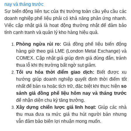
nay và tháng trước
Sự biến động liên tục của thị trường toàn cầu yêu cầu các
doanh nghiệp phế liệu phải có khả năng phản ứng nhanh.
Việc cập nhật giá là hoạt động thường nhật để đảm bảo
tính cạnh tranh và quản lý kho hàng hiệu quả.
Phòng ngừa rủi ro:
Giá đồng phế liệu biến động
hàng giờ theo giá LME (London Metal Exchange) và
COMEX. Cập nhật giá giúp định giá đúng đắn, tránh
thua lỗ khi thị trường bất ngờ sụt giảm.
Tối ưu hóa thời điểm giao dịch:
Biết được xu
hướng giúp doanh nghiệp quyết định thời điểm tốt
nhất để bán ra hoặc tích trữ, đặc biệt khi thực hiện
so
sánh giá đồng phế liệu hôm nay và tháng trước
để nhận diện chu kỳ tăng trưởng.
Xây dựng chiến lược giá linh hoạt:
Giúp các nhà
thu mua đưa ra mức giá thu hút người bán nhưng
vẫn đảm bảo biên lợi nhuận mong muốn.