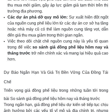
thu mua mới giảm, gây áp lực giảm giá tạm thời trên thị
trường địa phương.
Các dự án phá dỡ quy mô lớn:
Sự xuất hiện đột ngột
của nguồn cung phế liệu lớn từ các dự án cơ sở hạ tầng
hoặc nhà máy cũ có thể làm nguồn cung tăng vọt, dẫn
đến giá thu mua giảm trong thời gian ngắn.
Việc theo dõi chặt chẽ nguồn cung này là yếu tố quan
trọng để việc
so sánh giá đồng phế liệu hôm nay và
tháng trước
trở nên chính xác và mang lại hiệu quả cao
hơn.
Dự Báo Ngắn Hạn Và Giá Trị Bền Vững Của Đồng Tái
Chế
Triển vọng giá đồng phế liệu trong những tuần tới trong
bài So sánh giá đồng phế liệu hôm nay và tháng trước
Trong ngắn hạn, giá đồng phế liệu dự kiến sẽ tiếp tục chịu
ảnh hưởng bởi các yếu tố vĩ mô và địa chính trị, nhưng