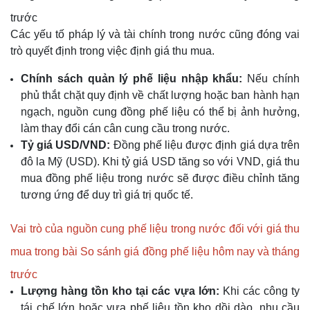
trước
Các yếu tố pháp lý và tài chính trong nước cũng đóng vai
trò quyết định trong việc định giá thu mua.
Chính sách quản lý phế liệu nhập khẩu:
Nếu chính
phủ thắt chặt quy định về chất lượng hoặc ban hành hạn
ngạch, nguồn cung đồng phế liệu có thể bị ảnh hưởng,
làm thay đổi cán cân cung cầu trong nước.
Tỷ giá USD/VND:
Đồng phế liệu được định giá dựa trên
đô la Mỹ (USD). Khi tỷ giá USD tăng so với VND, giá thu
mua đồng phế liệu trong nước sẽ được điều chỉnh tăng
tương ứng để duy trì giá trị quốc tế.
Vai trò của nguồn cung phế liệu trong nước đối với giá thu
mua trong bài So sánh giá đồng phế liệu hôm nay và tháng
trước
Lượng hàng tồn kho tại các vựa lớn:
Khi các công ty
tái chế lớn hoặc vựa phế liệu tồn kho dồi dào, nhu cầu