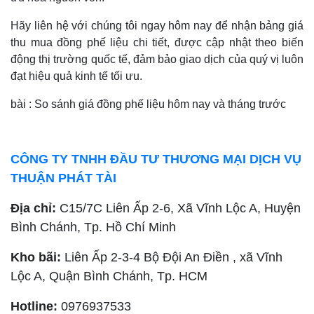
Hãy liên hệ với chúng tôi ngay hôm nay để nhận bảng giá
thu mua đồng phế liệu chi tiết, được cập nhật theo biến
động thị trường quốc tế, đảm bảo giao dịch của quý vị luôn
đạt hiệu quả kinh tế tối ưu.
bài : So sánh giá đồng phế liệu hôm nay và tháng trước
CÔNG TY TNHH ĐẦU TƯ THƯƠNG MẠI DỊCH VỤ
THUẬN PHÁT TÀI
Địa chỉ:
C15/7C Liên Ấp 2-6, Xã Vĩnh Lộc A, Huyện
Bình Chánh, Tp. Hồ Chí Minh
Kho bãi:
Liên Ấp 2-3-4 Bộ Đội An Điền , xã Vĩnh
Lộc A, Quận Bình Chánh, Tp. HCM
Hotline:
0976937533