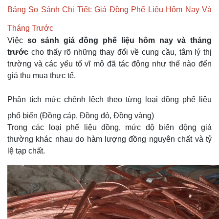
Bảng So Sánh Chi Tiết: Giá Đồng Phế Liệu Hôm Nay Và
Tháng Trước
Việc
so sánh giá đồng phế liệu hôm nay và tháng
trước
cho thấy rõ những thay đổi về cung cầu, tâm lý thị
trường và các yếu tố vĩ mô đã tác động như thế nào đến
giá thu mua thực tế.
Phân tích mức chênh lệch theo từng loại đồng phế liệu
phổ biến (Đồng cáp, Đồng đỏ, Đồng vàng)
Trong các loại phế liệu đồng, mức độ biến động giá
thường khác nhau do hàm lượng đồng nguyên chất và tỷ
lệ tạp chất.