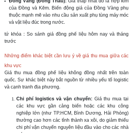
Đồng Vàng (Đồng Thau):
Giá thấp nhất do là hợp kim
của Đồng và Kẽm. Biến động giá của Đồng Vàng phụ
thuộc mạnh mẽ vào nhu cầu sản xuất phụ tùng máy móc
và vật liệu đúc trong nước.
tứ khóa : So sánh giá đồng phế liệu hôm nay và tháng
trước
Những điểm khác biệt cần lưu ý về giá thu mua giữa các
khu vực
Giá thu mua đồng phế liệu không đồng nhất trên toàn
quốc. Sự khác biệt này bắt nguồn từ nhiều yếu tố logistic
và cạnh tranh địa phương.
Chi phí logistics và vận chuyển:
Giá thu mua tại
các khu vực gần cảng biển hoặc các khu công
nghiệp lớn (như TP.HCM, Bình Dương, Hải Phòng)
thường cao hơn các tỉnh thành xa xôi, do giảm thiểu
chi phí vận chuyển nguyên liệu đầu vào cho các nhà