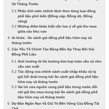
Và Tháng Trước
Phân tích mức chênh lệch theo từng loại đồng
phế liệu phổ biến (Đồng cáp, Đồng đỏ, Đồng
vàng)
Những điểm khác biệt cần lưu ý về giá thu mua
giữa các khu vực
từ khóa : So sánh giá đồng phế liệu hôm nay và
tháng trước
Các Yếu Tố Chính Tác Động Đến Sự Thay Đổi Giá
Đồng Phế Liệu
Ảnh hưởng từ thị trường kim loại toàn cầu và nhu
cầu sản xuất
Tác động của chính sách xuất nhập khẩu và tỷ
giá hối đoái trong bài So sánh giá đồng phế liệu
hôm nay và tháng trước
Vai trò của nguồn cung phế liệu trong nước đối
với giá thu mua trong bài So sánh giá đồng phế
liệu hôm nay và tháng trước
Dự Báo Ngắn Hạn Và Giá Trị Bền Vững Của Đồng Tái
Chế