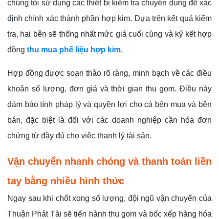
chúng tôi sử dụng các thiết bị kiểm tra chuyên dụng để xác
định chính xác thành phần hợp kim. Dựa trên kết quả kiểm
tra, hai bên sẽ thống nhất mức giá cuối cùng và ký kết hợp
đồng
thu mua phế liệu hợp kim
.
Hợp đồng được soạn thảo rõ ràng, minh bạch về các điều
khoản số lượng, đơn giá và thời gian thu gom. Điều này
đảm bảo tính pháp lý và quyền lợi cho cả bên mua và bên
bán, đặc biệt là đối với các doanh nghiệp cần hóa đơn
chứng từ đầy đủ cho việc thanh lý tài sản.
Vận chuyển nhanh chóng và thanh toán liền
tay bằng nhiều hình thức
Ngay sau khi chốt xong số lượng, đội ngũ vận chuyển của
Thuận Phát Tài sẽ tiến hành thu gom và bốc xếp hàng hóa