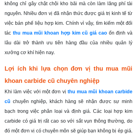
không chỉ gây chật chội kho bãi mà còn làm lãng phí tài
nguyên. Nhiều đơn vị đã nhận thức được giá trị kinh tế từ
việc bán phế liệu hợp kim. Chính vì vậy, tìm kiếm một đối
tác
thu mua mũi khoan hợp kim cũ giá cao
ổn định và
lâu dài trở thành ưu tiên hàng đầu của nhiều quản lý
xưởng cơ khí hiện nay.
Lợi ích khi lựa chọn đơn vị thu mua mũi
khoan carbide cũ chuyên nghiệp
Khi làm việc với một đơn vị
thu mua mũi khoan carbide
cũ
chuyên nghiệp, khách hàng sẽ nhận được sự minh
bạch trong việc phân loại và định giá. Các loại hợp kim
carbide có giá trị rất cao so với sắt vụn thông thường, do
đó một đơn vị có chuyên môn sẽ giúp bạn không bị ép giá.