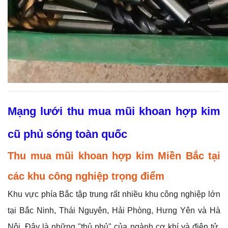
Mạng lưới thu mua mũi khoan hợp kim
cũ phủ sóng toàn quốc
Thu mua mũi khoan hợp kim Miền Bắc tại
các khu công nghiệp trọng điểm
Khu vực phía Bắc tập trung rất nhiều khu công nghiệp lớn
tại Bắc Ninh, Thái Nguyên, Hải Phòng, Hưng Yên và Hà
Nội. Đây là những "thủ phủ" của ngành cơ khí và điện tử.