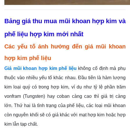
Bảng giá thu mua mũi khoan hợp kim và
phế liệu hợp kim mới nhất
Các yếu tố ảnh hưởng đến giá mũi khoan
hợp kim phế liệu
Giá mũi khoan hợp kim phế liệu
không cố định mà phụ
thuộc vào nhiều yếu tố khác nhau. Đầu tiên là hàm lượng
kim loại quý có trong hợp kim, ví dụ như tỷ lệ phần trăm
vonfram (Tungsten) hay coban càng cao thì giá trị càng
lớn. Thứ hai là tình trạng của phế liệu, các loại mũi khoan
còn nguyên khối sẽ có giá khác với mạt hợp kim hoặc hợp
kim lẫn tạp chất.