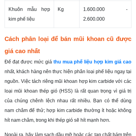
Khuôn mẫu hợp
Kg
1.600.000 -
kim phế liệu
2.600.000
Cách phân loại để bán mũi khoan cũ được
giá cao nhất
Để đạt được mức giá
thu mua phế liệu hợp kim giá cao
nhất, khách hàng nên thực hiện phân loại phế liệu ngay tại
nguồn. Việc tách riêng mũi khoan hợp kim carbide với các
loại mũi khoan thép gió (HSS) là rất quan trọng vì giá trị
của chúng chênh lệch nhau rất nhiều. Bạn có thể dùng
nam châm để thử; hợp kim carbide thường ít hoặc không
hít nam châm, trong khi thép gió sẽ hít mạnh hơn.
Ngoài ra, hãy làm sạch dầu mỡ hoặc các tạp chất bám trên