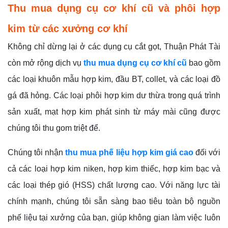
Thu mua dụng cụ cơ khí cũ và phôi hợp
kim từ các xưởng cơ khí
Không chỉ dừng lại ở các dụng cụ cắt gọt, Thuận Phát Tài
còn mở rộng dịch vụ
thu mua dụng cụ cơ khí cũ
bao gồm
các loại khuôn mẫu hợp kim, đầu BT, collet, và các loại đồ
gá đã hỏng. Các loại phôi hợp kim dư thừa trong quá trình
sản xuất, mạt hợp kim phát sinh từ máy mài cũng được
chúng tôi thu gom triệt để.
Chúng tôi nhận
thu mua phế liệu hợp kim giá cao
đối với
cả các loại hợp kim niken, hợp kim thiếc, hợp kim bạc và
các loại thép gió (HSS) chất lượng cao. Với năng lực tài
chính mạnh, chúng tôi sẵn sàng bao tiêu toàn bộ nguồn
phế liệu tại xưởng của bạn, giúp không gian làm việc luôn