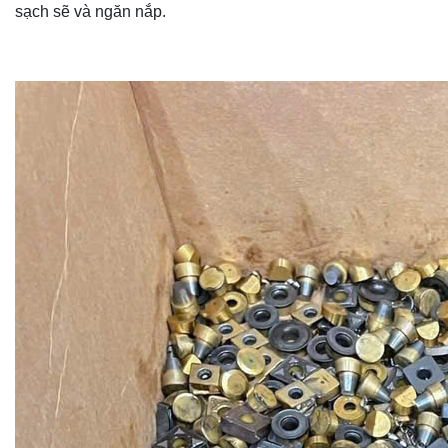
sạch sẽ và ngăn nắp.