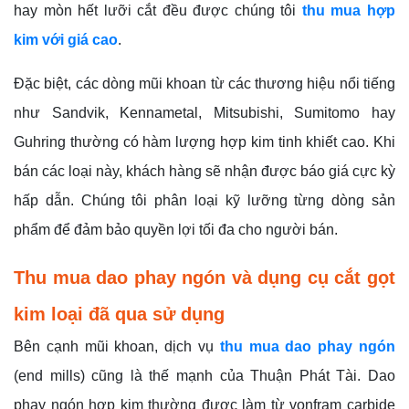
hay mòn hết lưỡi cắt đều được chúng tôi
thu mua hợp
kim với giá cao
.
Đặc biệt, các dòng mũi khoan từ các thương hiệu nổi tiếng
như Sandvik, Kennametal, Mitsubishi, Sumitomo hay
Guhring thường có hàm lượng hợp kim tinh khiết cao. Khi
bán các loại này, khách hàng sẽ nhận được báo giá cực kỳ
hấp dẫn. Chúng tôi phân loại kỹ lưỡng từng dòng sản
phẩm để đảm bảo quyền lợi tối đa cho người bán.
Thu mua dao phay ngón và dụng cụ cắt gọt
kim loại đã qua sử dụng
Bên cạnh mũi khoan, dịch vụ
thu mua dao phay ngón
(end mills) cũng là thế mạnh của Thuận Phát Tài. Dao
phay ngón hợp kim thường được làm từ vonfram carbide