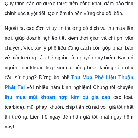
Quy trình cân đo được thực hiện công khai, đảm bảo tính
chính xác tuyệt đối, tạo niềm tin bền vững cho đôi bên.
Ngoài ra, các đơn vị uy tín thường có dịch vụ thu mua tận
nơi, giúp doanh nghiệp tiết kiệm thời gian và chi phí vận
chuyển. Việc xử lý phế liệu đúng cách còn góp phần bảo
vệ môi trường, tái chế nguồn tài nguyên quý hiếm. Bạn có
nguồn mũi khoan hợp kim cũ, hỏng hoặc không còn nhu
cầu sử dụng? Đừng bỏ phí!
Thu Mua Phế Liệu Thuận
Phát Tài
với nhiều năm kinh nghiệm! Chúng tôi chuyên
thu mua mũi khoan hợp kim cũ giá cao
các loại,
(carbide), mũi phay, khuôn, chip tiện cũ nát với giá tốt nhất
thị trường. Liên hệ ngay để nhận giá tốt nhất ngay hôm
nay!