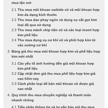
mua tận nơi
Thu mua mũi khoan carbide cũ và mũi khoan hợp
kim đa dạng kích thước
Thu mua dao phay ngón và dụng cụ cắt gọt kim
loại đã qua sử dụng
Thu mua mảnh chip tiện cũ và các loại insert hợp
kim phế liệu
Thu mua dụng cụ cơ khí cũ và phôi hợp kim từ
các xưởng cơ khí
Bảng giá thu mua mũi khoan hợp kim và phế liệu hợp
kim mới nhất
Các yếu tố ảnh hưởng đến giá mũi khoan hợp
kim phế liệu
Cập nhật đơn giá thu mua phế liệu hợp kim giá
cao hôm nay
Cách phân loại để bán mũi khoan cũ được giá
cao nhất
Quy trình thu mua chuyên nghiệp và thanh toán
nhanh chóng
Tiếp nhận thông tin và tư vấn báo giá thu mua