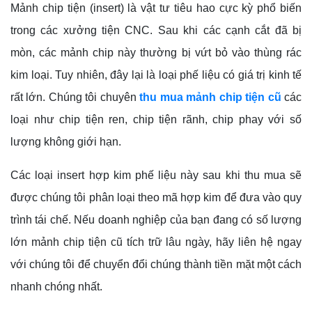
Mảnh chip tiện (insert) là vật tư tiêu hao cực kỳ phổ biến
trong các xưởng tiện CNC. Sau khi các cạnh cắt đã bị
mòn, các mảnh chip này thường bị vứt bỏ vào thùng rác
kim loại. Tuy nhiên, đây lại là loại phế liệu có giá trị kinh tế
rất lớn. Chúng tôi chuyên
thu mua mảnh chip tiện cũ
các
loại như chip tiện ren, chip tiện rãnh, chip phay với số
lượng không giới hạn.
Các loại insert hợp kim phế liệu này sau khi thu mua sẽ
được chúng tôi phân loại theo mã hợp kim để đưa vào quy
trình tái chế. Nếu doanh nghiệp của bạn đang có số lượng
lớn mảnh chip tiện cũ tích trữ lâu ngày, hãy liên hệ ngay
với chúng tôi để chuyển đổi chúng thành tiền mặt một cách
nhanh chóng nhất.