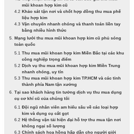
mũi khoan hợp kim cũ
Khảo sát tận nơi và chốt hợp đồng thu mua phế
liệu hợp kim
Vận chuyển nhanh chóng và thanh toán liền tay
bằng nhiều hình thức
Mạng lưới thu mua mũi khoan hợp kim cũ phủ sóng
toàn quốc
Thu mua mũi khoan hợp kim Miền Bắc tại các khu
công nghiệp trọng điểm
Dịch vụ thu mua mũi khoan hợp kim Miền Trung
nhanh chóng, uy tín
Thu mua mũi khoan hợp kim TP.HCM và các tỉnh
thành phía Nam tận xưởng
Tại sao khách hàng tin tưởng dịch vụ thu mua dụng
cụ cơ khí cũ của chúng tôi
Đội ngũ nhân viên am hiểu sâu về các loại hợp
kim và dụng cụ cắt gọt
Hệ thống vận tải hiện đại hỗ trợ thu mua tận nơi
không ngại số lượng
Chính sách hoa hồng hấp dẫn cho người giới