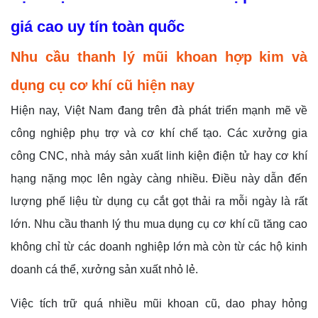
giá cao uy tín toàn quốc
Nhu cầu thanh lý mũi khoan hợp kim và
dụng cụ cơ khí cũ hiện nay
Hiện nay, Việt Nam đang trên đà phát triển mạnh mẽ về
công nghiệp phụ trợ và cơ khí chế tạo. Các xưởng gia
công CNC, nhà máy sản xuất linh kiện điện tử hay cơ khí
hạng nặng mọc lên ngày càng nhiều. Điều này dẫn đến
lượng phế liệu từ dụng cụ cắt gọt thải ra mỗi ngày là rất
lớn. Nhu cầu thanh lý thu mua dụng cụ cơ khí cũ tăng cao
không chỉ từ các doanh nghiệp lớn mà còn từ các hộ kinh
doanh cá thể, xưởng sản xuất nhỏ lẻ.
Việc tích trữ quá nhiều mũi khoan cũ, dao phay hỏng