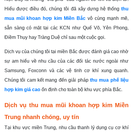
Hiểu được điều đó, chúng tôi đã xây dựng hệ thống
thu
mua mũi khoan hợp kim Miền Bắc
vô cùng mạnh mẽ,
sẵn sàng có mặt tại các KCN như Quế Võ, Yên Phong,
Điềm Thụy hay Tràng Duệ chỉ sau một cuộc gọi.
Dịch vụ của chúng tôi tại miền Bắc được đánh giá cao nhờ
sự am hiểu về nhu cầu của các đối tác nước ngoài như
Samsung, Foxconn và các vệ tinh cơ khí xung quanh.
Chúng tôi cam kết mang đến giải pháp
thu mua phế liệu
hợp kim giá cao
ổn định cho toàn bộ khu vực phía Bắc.
Dịch vụ thu mua mũi khoan hợp kim Miền
Trung nhanh chóng, uy tín
Tại khu vực miền Trung, nhu cầu thanh lý dụng cụ cơ khí