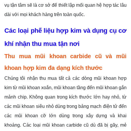
vụ tận tâm sẽ là cơ sở để thiết lập mối quan hệ hợp tác lâu
dài với mọi khách hàng trên toàn quốc.
Các loại phế liệu hợp kim và dụng cụ cơ
khí nhận thu mua tận nơi
Thu mua mũi khoan carbide cũ và mũi
khoan hợp kim đa dạng kích thước
Chúng tôi nhận thu mua tất cả các dòng mũi khoan hợp
kim từ mũi khoan xoắn, mũi khoan tầng đến mũi khoan gắn
mảnh chip. Không quan trọng kích thước lớn hay nhỏ, từ
các mũi khoan siêu nhỏ dùng trong bảng mạch điện tử đến
các mũi khoan cỡ lớn dùng trong xây dựng và khai
khoáng. Các loại mũi khoan carbide cũ dù đã bị gãy, mẻ