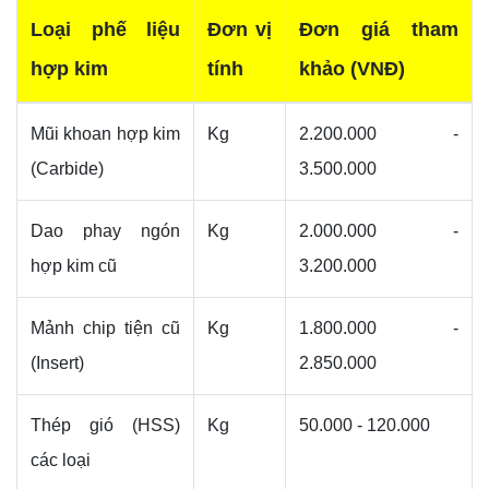
Loại phế liệu
Đơn vị
Đơn giá tham
hợp kim
tính
khảo (VNĐ)
Mũi khoan hợp kim
Kg
2.200.000 -
(Carbide)
3.500.000
Dao phay ngón
Kg
2.000.000 -
hợp kim cũ
3.200.000
Mảnh chip tiện cũ
Kg
1.800.000 -
(Insert)
2.850.000
Thép gió (HSS)
Kg
50.000 - 120.000
các loại