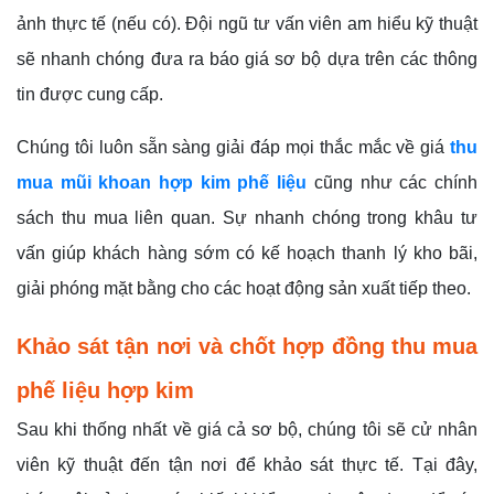
ảnh thực tế (nếu có). Đội ngũ tư vấn viên am hiểu kỹ thuật
sẽ nhanh chóng đưa ra báo giá sơ bộ dựa trên các thông
tin được cung cấp.
Chúng tôi luôn sẵn sàng giải đáp mọi thắc mắc về giá
thu
mua mũi khoan hợp kim phế liệu
cũng như các chính
sách thu mua liên quan. Sự nhanh chóng trong khâu tư
vấn giúp khách hàng sớm có kế hoạch thanh lý kho bãi,
giải phóng mặt bằng cho các hoạt động sản xuất tiếp theo.
Khảo sát tận nơi và chốt hợp đồng thu mua
phế liệu hợp kim
Sau khi thống nhất về giá cả sơ bộ, chúng tôi sẽ cử nhân
viên kỹ thuật đến tận nơi để khảo sát thực tế. Tại đây,