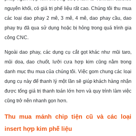
nguyên khối, có giá trị phế liệu rất cao. Chúng tôi thu mua
các loại dao phay 2 mê, 3 mê, 4 mê, dao phay cầu, dao
phay trụ đã qua sử dụng hoặc bị hỏng trong quá trình gia
công CNC.
Ngoài dao phay, các dụng cụ cắt gọt khác như mũi taro,
mũi doa, dao chuốt, lưỡi cưa hợp kim cũng nằm trong
danh mục thu mua của chúng tôi. Việc gom chung các loại
dụng cụ này để thanh lý một lần sẽ giúp khách hàng nhận
được tổng giá trị thanh toán lớn hơn và quy trình làm việc
cũng trở nên nhanh gọn hơn.
Thu mua mảnh chip tiện cũ và các loại
insert hợp kim phế liệu