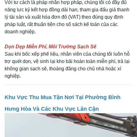
Với tư cách là pháp nhân hợp pháp, chúng tôi có đầy đủ
năng lực ký kết hợp đồng dài hạn, tham gia đấu giá thanh
lý tài sản và xuất hóa đơn đỏ (VAT) theo đúng quy định
pháp luật, rất thuận tiện cho sổ sách kế toán của các
doanh nghiệp.
Dọn Dẹp Miễn Phí, Môi Trường Sạch Sẽ
Sau khi bốc xếp phế liệu, nhân viên của chúng tôi luôn hỗ
trợ quét dọn, vệ sinh lại kho bãi hoàn toàn miễn phí, trả lại
không gian sạch sẽ, thoáng đãng cho chủ nhà hoặc xí
nghiệp.
Khu Vực Thu Mua Tận Nơi Tại Phường Bình
Hưng Hòa Và Các Khu Vực Lân Cận