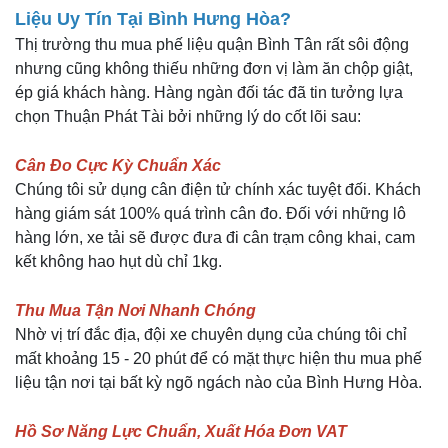
Liệu Uy Tín Tại Bình Hưng Hòa?
Thị trường thu mua phế liệu quận Bình Tân rất sôi động
nhưng cũng không thiếu những đơn vị làm ăn chộp giật,
ép giá khách hàng. Hàng ngàn đối tác đã tin tưởng lựa
chọn Thuận Phát Tài bởi những lý do cốt lõi sau:
Cân Đo Cực Kỳ Chuẩn Xác
Chúng tôi sử dụng cân điện tử chính xác tuyệt đối. Khách
hàng giám sát 100% quá trình cân đo. Đối với những lô
hàng lớn, xe tải sẽ được đưa đi cân trạm công khai, cam
kết không hao hụt dù chỉ 1kg.
Thu Mua Tận Nơi Nhanh Chóng
Nhờ vị trí đắc địa, đội xe chuyên dụng của chúng tôi chỉ
mất khoảng 15 - 20 phút để có mặt thực hiện thu mua phế
liệu tận nơi tại bất kỳ ngõ ngách nào của Bình Hưng Hòa.
Hồ Sơ Năng Lực Chuẩn, Xuất Hóa Đơn VAT