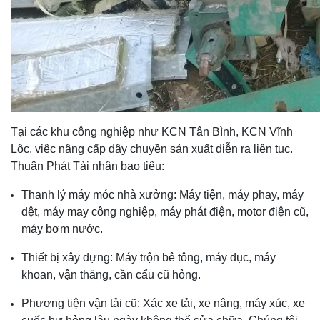
Tại các khu công nghiệp như KCN Tân Bình, KCN Vĩnh
Lộc, việc nâng cấp dây chuyền sản xuất diễn ra liên tục.
Thuận Phát Tài nhận bao tiêu:
Thanh lý máy móc nhà xưởng: Máy tiện, máy phay, máy
dệt, máy may công nghiệp, máy phát điện, motor điện cũ,
máy bơm nước.
Thiết bị xây dựng: Máy trộn bê tông, máy đục, máy
khoan, vận thăng, cần cẩu cũ hỏng.
Phương tiện vận tải cũ: Xác xe tải, xe nâng, máy xúc, xe