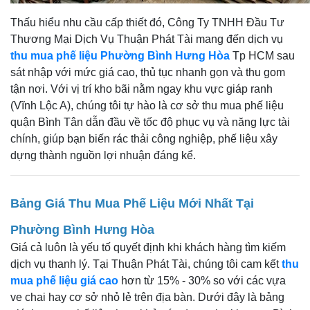
Thấu hiểu nhu cầu cấp thiết đó, Công Ty TNHH Đầu Tư
Thương Mại Dịch Vụ Thuận Phát Tài mang đến dịch vụ
thu mua phế liệu Phường Bình Hưng Hòa
Tp HCM sau
sát nhập với mức giá cao, thủ tục nhanh gọn và thu gom
tận nơi. Với vị trí kho bãi nằm ngay khu vực giáp ranh
(Vĩnh Lộc A), chúng tôi tự hào là cơ sở thu mua phế liệu
quận Bình Tân dẫn đầu về tốc độ phục vụ và năng lực tài
chính, giúp bạn biến rác thải công nghiệp, phế liệu xây
dựng thành nguồn lợi nhuận đáng kể.
Bảng Giá Thu Mua Phế Liệu Mới Nhất Tại
Phường Bình Hưng Hòa
Giá cả luôn là yếu tố quyết định khi khách hàng tìm kiếm
dịch vụ thanh lý. Tại Thuận Phát Tài, chúng tôi cam kết
thu
mua phế liệu giá cao
hơn từ 15% - 30% so với các vựa
ve chai hay cơ sở nhỏ lẻ trên địa bàn. Dưới đây là bảng