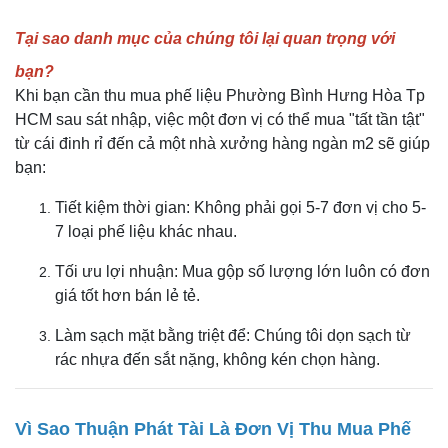
Tại sao danh mục của chúng tôi lại quan trọng với
bạn?
Khi bạn cần thu mua phế liệu Phường Bình Hưng Hòa Tp
HCM sau sát nhập, việc một đơn vị có thể mua "tất tần tật"
từ cái đinh rỉ đến cả một nhà xưởng hàng ngàn m2 sẽ giúp
bạn:
Tiết kiệm thời gian: Không phải gọi 5-7 đơn vị cho 5-
7 loại phế liệu khác nhau.
Tối ưu lợi nhuận: Mua gộp số lượng lớn luôn có đơn
giá tốt hơn bán lẻ tẻ.
Làm sạch mặt bằng triệt để: Chúng tôi dọn sạch từ
rác nhựa đến sắt nặng, không kén chọn hàng.
Vì Sao Thuận Phát Tài Là Đơn Vị Thu Mua Phế