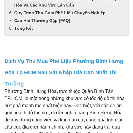
Hòa Và Các Khu Vực Lân Cận
Quy Trình Thu Gom Phế Liệu Chuyên Nghiệp
Câu Hỏi Thường Gặp (FAQ)
Tổng Kết
Dịch Vụ Thu Mua Phế Liệu Phường Bình Hưng
Hòa Tp HCM Sau Sát Nhập Giá Cao Nhất Thị
Trường
Phường Bình Hưng Hòa, trực thuộc Quận Bình Tân,
TP.HCM, là một trong những khu vực có tốc độ đô thị hóa
bứt phá mạnh mẽ nhất hiện nay. Đặc biệt, với các đề án
quy hoạch đô thị mới, di dời nghĩa trang Bình Hưng Hòa
để xây dựng công viên và khu dân cư, cùng quá trình tái
cấu trúc địa giới hành chính, khu vực này đang trải qua