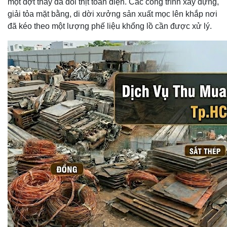
một đợt thay da đổi thịt toàn diện. Các công trình xây dựng,
giải tỏa mặt bằng, di dời xưởng sản xuất mọc lên khắp nơi
đã kéo theo một lượng phế liệu khổng lồ cần được xử lý.