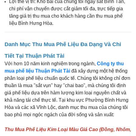
Lợi thế vị trí: Kho bãi của chúng tôi ngay sát Bình Tân,
chi phí vận chuyển được cắt giảm tối đa, trực tiếp gia
tăng giá trị thu mua cho khách hàng cần thu mua phế
liệu Bình Hưng Hòa.
Danh Mục Thu Mua Phế Liệu Đa Dạng Và Chi
Tiết Tại Thuận Phát Tài
Với hơn 10 năm kinh nghiệm trong ngành,
Công ty thu
mua phế liệu Thuận Phát Tài
đã xây dựng một hệ thống
phân loại phế liệu chuẩn quốc tế. Chúng tôi không chỉ đơn
thuần là mua "sắt vụn" hay "chai bao", mà chúng tôi định
giá phế liệu dựa trên hàm lượng kim loại nguyên chất và
khả năng tái chế thực tế. Tại khu vực Phường Bình Hưng
Hòa và các xã Vĩnh Lộc, danh mục thu mua của chúng tôi
bao phủ mọi ngóc ngách của đời sống và sản xuất:
Thu Mua Phế Liệu Kim Loại Màu Giá Cao (Đồng, Nhôm,