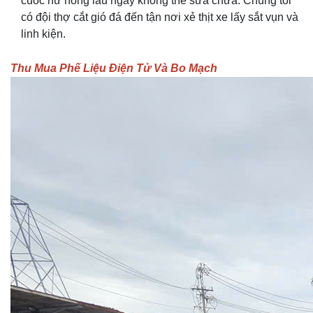
cuốc hư hỏng lâu ngày không thể sửa chữa. Chúng tôi
có đội thợ cắt gió đá đến tận nơi xẻ thịt xe lấy sắt vụn và
linh kiện.
Thu Mua Phế Liệu Điện Tử Và Bo Mạch