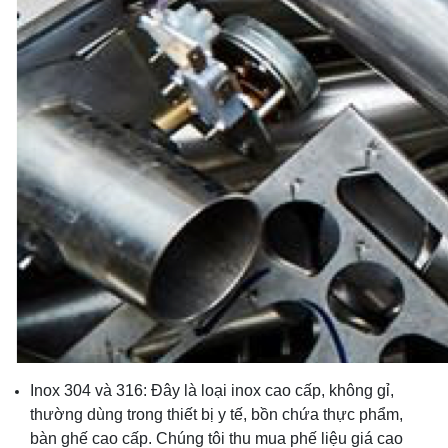
Inox 304 và 316: Đây là loại inox cao cấp, không gỉ,
thường dùng trong thiết bị y tế, bồn chứa thực phẩm,
bàn ghế cao cấp. Chúng tôi thu mua phế liệu giá cao