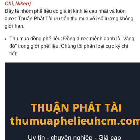
Chì, Niken)
Đây là nhóm phế liệu có giá trị kinh tế cao nhất và luôn
được Thuận Phát Tài ưu tiên thu mua với số lượng không
giới hạn.
Thu mua đồng phế liệu: Đồng được mệnh danh là "vàng
đỏ" trong giới phế liệu. Chúng tôi phân loại cực kỳ chi
tiết: