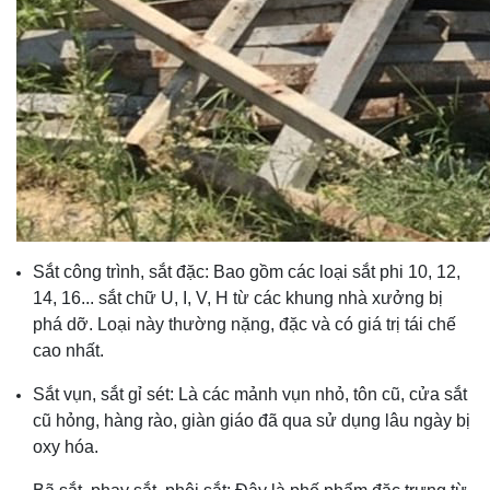
Sắt công trình, sắt đặc: Bao gồm các loại sắt phi 10, 12,
14, 16... sắt chữ U, I, V, H từ các khung nhà xưởng bị
phá dỡ. Loại này thường nặng, đặc và có giá trị tái chế
cao nhất.
Sắt vụn, sắt gỉ sét: Là các mảnh vụn nhỏ, tôn cũ, cửa sắt
cũ hỏng, hàng rào, giàn giáo đã qua sử dụng lâu ngày bị
oxy hóa.