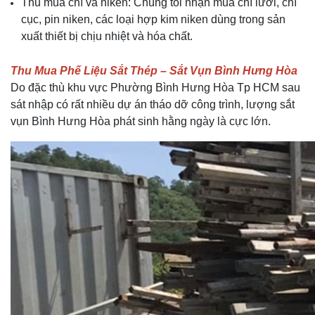
Thu mua chì và niken: Chúng tôi nhận mua chì lưới, chì
cục, pin niken, các loại hợp kim niken dùng trong sản
xuất thiết bị chịu nhiệt và hóa chất.
Thu Mua Phế Liệu Sắt Thép – Sắt Vụn Bình Hưng Hòa
Do đặc thù khu vực Phường Bình Hưng Hòa Tp HCM sau
sát nhập có rất nhiều dự án tháo dỡ công trình, lượng sắt
vụn Bình Hưng Hòa phát sinh hằng ngày là cực lớn.