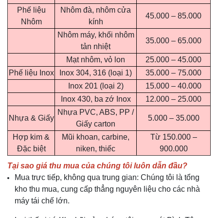
Phế liệu
Nhôm đà, nhôm cửa
45.000 – 85.000
Nhôm
kính
Nhôm máy, khối nhôm
35.000 – 65.000
tản nhiệt
Mạt nhôm, vỏ lon
25.000 – 45.000
Phế liệu Inox
Inox 304, 316 (loại 1)
35.000 – 75.000
Inox 201 (loại 2)
15.000 – 40.000
Inox 430, ba zớ Inox
12.000 – 25.000
Nhựa PVC, ABS, PP /
Nhựa & Giấy
5.000 – 35.000
Giấy carton
Hợp kim &
Mũi khoan, carbine,
Từ 150.000 –
Đặc biệt
niken, thiếc
900.000
Tại sao giá thu mua của chúng tôi luôn dẫn đầu?
Mua trực tiếp, không qua trung gian: Chúng tôi là tổng
kho thu mua, cung cấp thẳng nguyên liệu cho các nhà
máy tái chế lớn.