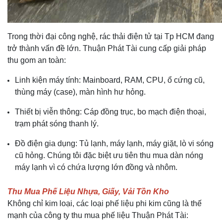
Trong thời đại công nghệ, rác thải điện tử tại Tp HCM đang
trở thành vấn đề lớn. Thuận Phát Tài cung cấp giải pháp
thu gom an toàn:
Linh kiện máy tính: Mainboard, RAM, CPU, ổ cứng cũ,
thùng máy (case), màn hình hư hỏng.
Thiết bị viễn thông: Cáp đồng trục, bo mạch điện thoại,
trạm phát sóng thanh lý.
Đồ điện gia dụng: Tủ lạnh, máy lạnh, máy giặt, lò vi sóng
cũ hỏng. Chúng tôi đặc biệt ưu tiên thu mua dàn nóng
máy lạnh vì có chứa lượng lớn đồng và nhôm.
Thu Mua Phế Liệu Nhựa, Giấy, Vải Tồn Kho
Không chỉ kim loại, các loại phế liệu phi kim cũng là thế
mạnh của công ty thu mua phế liệu Thuận Phát Tài: