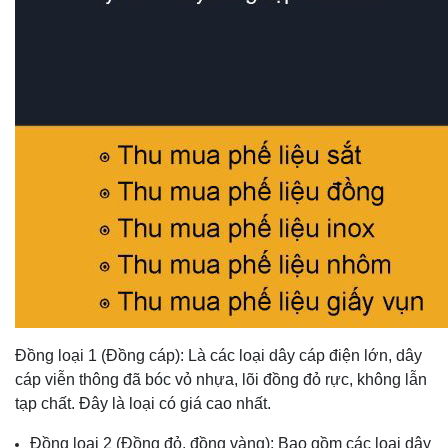
Đồng loại 1 (Đồng cáp): Là các loại dây cáp điện lớn, dây
cáp viễn thông đã bóc vỏ nhựa, lõi đồng đỏ rực, không lẫn
tạp chất. Đây là loại có giá cao nhất.
Đồng loại 2 (Đồng đỏ, đồng vàng): Bao gồm các loại dây