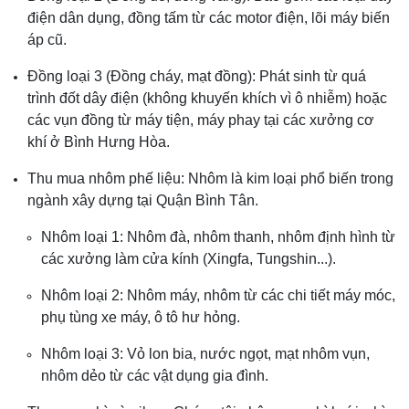
điện dân dụng, đồng tấm từ các motor điện, lõi máy biến
áp cũ.
Đồng loại 3 (Đồng cháy, mạt đồng): Phát sinh từ quá
trình đốt dây điện (không khuyến khích vì ô nhiễm) hoặc
các vụn đồng từ máy tiện, máy phay tại các xưởng cơ
khí ở Bình Hưng Hòa.
Thu mua nhôm phế liệu: Nhôm là kim loại phổ biến trong
ngành xây dựng tại Quận Bình Tân.
Nhôm loại 1: Nhôm đà, nhôm thanh, nhôm định hình từ
các xưởng làm cửa kính (Xingfa, Tungshin...).
Nhôm loại 2: Nhôm máy, nhôm từ các chi tiết máy móc,
phụ tùng xe máy, ô tô hư hỏng.
Nhôm loại 3: Vỏ lon bia, nước ngọt, mạt nhôm vụn,
nhôm dẻo từ các vật dụng gia đình.