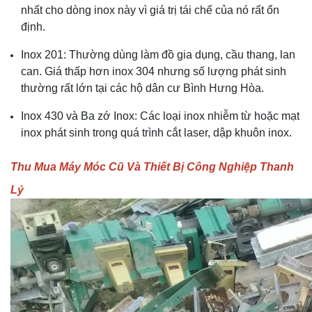
nhất cho dòng inox này vì giá trị tái chế của nó rất ổn
định.
Inox 201: Thường dùng làm đồ gia dụng, cầu thang, lan
can. Giá thấp hơn inox 304 nhưng số lượng phát sinh
thường rất lớn tại các hộ dân cư Bình Hưng Hòa.
Inox 430 và Ba zớ Inox: Các loại inox nhiễm từ hoặc mạt
inox phát sinh trong quá trình cắt laser, dập khuôn inox.
Thu Mua Máy Móc Cũ Và Thiết Bị Công Nghiệp Thanh
Lý