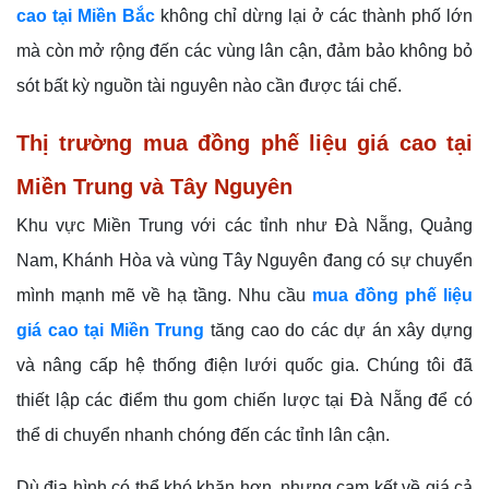
cao tại Miền Bắc
không chỉ dừng lại ở các thành phố lớn
mà còn mở rộng đến các vùng lân cận, đảm bảo không bỏ
sót bất kỳ nguồn tài nguyên nào cần được tái chế.
Thị trường mua đồng phế liệu giá cao tại
Miền Trung và Tây Nguyên
Khu vực Miền Trung với các tỉnh như Đà Nẵng, Quảng
Nam, Khánh Hòa và vùng Tây Nguyên đang có sự chuyển
mình mạnh mẽ về hạ tầng. Nhu cầu
mua đồng phế liệu
giá cao tại Miền Trung
tăng cao do các dự án xây dựng
và nâng cấp hệ thống điện lưới quốc gia. Chúng tôi đã
thiết lập các điểm thu gom chiến lược tại Đà Nẵng để có
thể di chuyển nhanh chóng đến các tỉnh lân cận.
Dù địa hình có thể khó khăn hơn, nhưng cam kết về giá cả