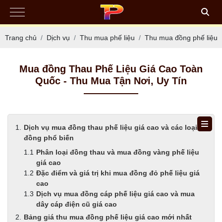
Trang chủ
Dịch vụ
Thu mua phế liệu
Thu mua đồng phế liệu
Mua đồng Thau Phế Liệu Giá Cao Toàn
Quốc - Thu Mua Tận Nơi, Uy Tín
Dịch vụ mua đồng thau phế liệu giá cao và các loại
đồng phổ biến
Phân loại đồng thau và mua đồng vàng phế liệu
giá cao
Đặc điểm và giá trị khi mua đồng đỏ phế liệu giá
cao
Dịch vụ mua đồng cáp phế liệu giá cao và mua
dây cáp điện cũ giá cao
Bảng giá thu mua đồng phế liệu giá cao mới nhất