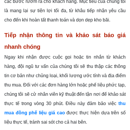
các bước rườm rà cho khách hàng. Mục tiêu của chúng tôi
là mang lại sự tiện lợi tối đa, từ khâu tiếp nhận yêu cầu
cho đến khi hoàn tất thanh toán và dọn dẹp kho bãi.
Tiếp nhận thông tin và khảo sát báo giá
nhanh chóng
Ngay khi nhận được cuộc gọi hoặc tin nhắn từ khách
hàng, đội ngũ tư vấn của chúng tôi sẽ thu thập các thông
tin cơ bản như chủng loại, khối lượng ước tính và địa điểm
thu mua. Đối với các đơn hàng lớn hoặc phế liệu phức tạp,
chúng tôi sẽ cử nhân viên kỹ thuật đến tận nơi để khảo sát
thực tế trong vòng 30 phút. Điều này đảm bảo việc
thu
mua đồng phế liệu giá cao
được thực hiện dựa trên số
liệu thực tế, tránh sai sót cho cả hai bên.