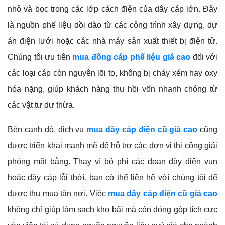
nhỏ và bọc trong các lớp cách điện của dây cáp lớn. Đây
là nguồn phế liệu dồi dào từ các công trình xây dựng, dự
án điện lưới hoặc các nhà máy sản xuất thiết bị điện tử.
Chúng tôi ưu tiên
mua đồng cáp phế liệu giá cao
đối với
các loại cáp còn nguyên lõi to, không bị cháy xém hay oxy
hóa nặng, giúp khách hàng thu hồi vốn nhanh chóng từ
các vật tư dư thừa.
Bên cạnh đó, dịch vụ
mua dây cáp điện cũ giá cao
cũng
được triển khai mạnh mẽ để hỗ trợ các đơn vị thi công giải
phóng mặt bằng. Thay vì bỏ phí các đoạn dây điện vụn
hoặc dây cáp lỗi thời, bạn có thể liên hệ với chúng tôi để
được thu mua tận nơi. Việc
mua dây cáp điện cũ giá cao
không chỉ giúp làm sạch kho bãi mà còn đóng góp tích cực