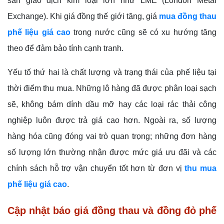
sàn giao dịch kim loại lớn như LME (London Metal
Exchange). Khi giá đồng thế giới tăng, giá
mua đồng thau
phế liệu giá cao
trong nước cũng sẽ có xu hướng tăng
theo để đảm bảo tính cạnh tranh.
Yếu tố thứ hai là chất lượng và trạng thái của phế liệu tại
thời điểm thu mua. Những lô hàng đã được phân loại sạch
sẽ, không bám dính dầu mỡ hay các loại rác thải công
nghiệp luôn được trả giá cao hơn. Ngoài ra, số lượng
hàng hóa cũng đóng vai trò quan trọng; những đơn hàng
số lượng lớn thường nhận được mức giá ưu đãi và các
chính sách hỗ trợ vận chuyển tốt hơn từ đơn vị
thu mua
phế liệu giá cao
.
Cập nhật báo giá đồng thau và đồng đỏ phế