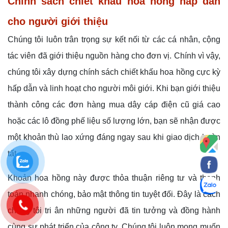
Chính sách chiết khấu hoa hồng hấp dẫn
cho người giới thiệu
Chúng tôi luôn trân trọng sự kết nối từ các cá nhân, cộng
tác viên đã giới thiệu nguồn hàng cho đơn vị. Chính vì vậy,
chúng tôi xây dựng chính sách chiết khấu hoa hồng cực kỳ
hấp dẫn và linh hoạt cho người môi giới. Khi bạn giới thiệu
thành công các đơn hàng mua dây cáp điện cũ giá cao
hoặc các lô đồng phế liệu số lượng lớn, bạn sẽ nhận được
một khoản thù lao xứng đáng ngay sau khi giao dịch hoàn
tất.
Khoản hoa hồng này được thỏa thuận riêng tư và thanh
toán nhanh chóng, bảo mật thông tin tuyệt đối. Đây là cách
chúng tôi tri ân những người đã tin tưởng và đồng hành
cùng sự phát triển của công ty. Chúng tôi luôn mong muốn