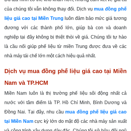
của chúng tôi vẫn không thay đổi. Dịch vụ
mua đồng phế
liệu giá cao tại Miền Trung
luôn đảm bảo mức giá tương
đương với các thành phố lớn, giúp bà con và doanh
nghiệp tại đây không bị thiệt thòi về giá. Chúng tôi tự hào
là cầu nối giúp phế liệu từ miền Trung được đưa về các
nhà máy tái chế lớn một cách hiệu quả nhất.
Dịch vụ mua đồng phế liệu giá cao tại Miền
Nam và TP.HCM
Miền Nam luôn là thị trường phế liệu sôi động nhất cả
nước với tâm điểm là TP. Hồ Chí Minh, Bình Dương và
Đồng Nai. Tại đây, nhu cầu
mua đồng phế liệu giá cao
tại Miền Nam
cực kỳ lớn do mật độ các nhà máy sản xuất
và công trình xây dựng dày đặc. Chúng tôi sở hữu đội ngũ