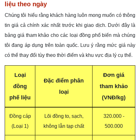
liệu theo ngày
Chúng tôi hiểu rằng khách hàng luôn mong muốn có thông
tin giá cả chính xác nhất trước khi giao dịch. Dưới đây là
bảng giá tham khảo cho các loại đồng phổ biến mà chúng
tôi đang áp dụng trên toàn quốc. Lưu ý rằng mức giá này
có thể thay đổi tùy theo thời điểm và khu vực địa lý cụ thể.
Loại
Đơn giá
Đặc điểm phân
đồng
tham khảo
loại
phế liệu
(VNĐ/kg)
Đồng cáp
Lõi đồng to, sạch,
320.000 -
(Loại 1)
không lẫn tạp chất
500.000