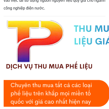
vào việc tái sử dụng nguồn nguyên liệu quý giá cho ngành
công nghiệp điện nước.