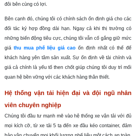
đôi bên cùng có lợi.
Bên cạnh đó, chúng tôi có chính sách ổn định giá cho các
đối tác ký hợp đồng dài hạn. Ngay cả khi thị trường có
những biến động tiêu cực, chúng tôi vẫn cố gắng giữ mức
giá
thu mua phế liệu giá cao
ổn định nhất có thể để
khách hàng yên tâm sản xuất. Sự ổn định về tài chính và
giá cả chính là yếu tố then chốt giúp chúng tôi duy trì mối
quan hệ bền vững với các khách hàng thân thiết.
Hệ thống vận tải hiện đại và đội ngũ nhân
viên chuyên nghiệp
Chúng tôi đầu tư mạnh mẽ vào hệ thống xe vận tải với đủ
mọi kích cỡ, từ xe tải 5 tạ đến xe đầu kéo container, đảm
bảo vận chuyển mọi khối lượng phế liệu một cách an toàn.