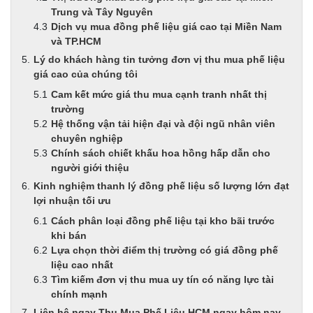
Trung và Tây Nguyên
Dịch vụ mua đồng phế liệu giá cao tại Miền Nam
và TP.HCM
Lý do khách hàng tin tưởng đơn vị thu mua phế liệu
giá cao của chúng tôi
Cam kết mức giá thu mua cạnh tranh nhất thị
trường
Hệ thống vận tải hiện đại và đội ngũ nhân viên
chuyên nghiệp
Chính sách chiết khấu hoa hồng hấp dẫn cho
người giới thiệu
Kinh nghiệm thanh lý đồng phế liệu số lượng lớn đạt
lợi nhuận tối ưu
Cách phân loại đồng phế liệu tại kho bãi trước
khi bán
Lựa chọn thời điểm thị trường có giá đồng phế
liệu cao nhất
Tìm kiếm đơn vị thu mua uy tín có năng lực tài
chính mạnh
Liên hệ ngay Thu Mua Phế Liệu HCM ngay hôm nay