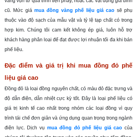
vàng vụn từ quá trình tiện phay, hoặc các vật dụng gia đình
cũ. Mức giá
mua đồng vàng phế liệu giá cao
sẽ phụ
thuộc vào độ sạch của mẫu vật và tỷ lệ tạp chất có trong
hợp kim. Chúng tôi cam kết không ép giá, luôn hỗ trợ
khách hàng phân loại để đạt được lợi nhuận tối đa khi bán
phế liệu.
Đặc điểm và giá trị khi mua đồng đỏ phế
liệu giá cao
Đồng đỏ là loại đồng nguyên chất, có màu đỏ đặc trưng và
độ dẫn điện, dẫn nhiệt cực kỳ tốt. Đây là loại phế liệu có
giá trị kinh tế cao nhất trong nhóm các loại đồng vì quy
trình tái chế đơn giản và ứng dụng quan trọng trong ngành
điện lực. Dịch vụ
mua đồng đỏ phế liệu giá cao
của