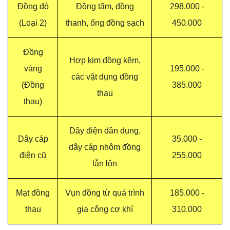
Đồng đỏ
Đồng tấm, đồng
298.000 -
(Loại 2)
thanh, ống đồng sạch
450.000
Đồng
Hợp kim đồng kẽm,
vàng
195.000 -
các vật dụng đồng
(Đồng
385.000
thau
thau)
Dây điện dân dụng,
Dây cáp
35.000 -
dây cáp nhôm đồng
điện cũ
255.000
lẫn lộn
Mạt đồng
Vụn đồng từ quá trình
185.000 -
thau
gia công cơ khí
310.000