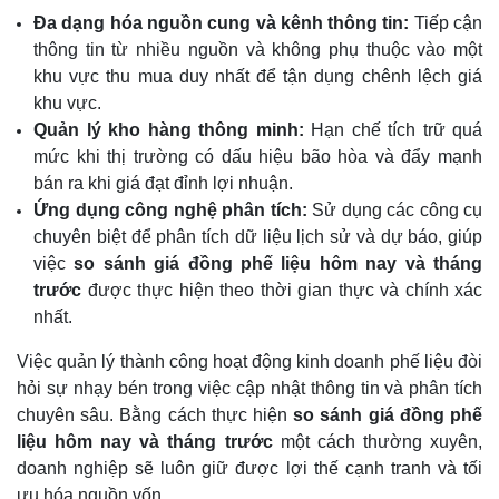
Đa dạng hóa nguồn cung và kênh thông tin:
Tiếp cận
thông tin từ nhiều nguồn và không phụ thuộc vào một
khu vực thu mua duy nhất để tận dụng chênh lệch giá
khu vực.
Quản lý kho hàng thông minh:
Hạn chế tích trữ quá
mức khi thị trường có dấu hiệu bão hòa và đẩy mạnh
bán ra khi giá đạt đỉnh lợi nhuận.
Ứng dụng công nghệ phân tích:
Sử dụng các công cụ
chuyên biệt để phân tích dữ liệu lịch sử và dự báo, giúp
việc
so sánh giá đồng phế liệu hôm nay và tháng
trước
được thực hiện theo thời gian thực và chính xác
nhất.
Việc quản lý thành công hoạt động kinh doanh phế liệu đòi
hỏi sự nhạy bén trong việc cập nhật thông tin và phân tích
chuyên sâu. Bằng cách thực hiện
so sánh giá đồng phế
liệu hôm nay và tháng trước
một cách thường xuyên,
doanh nghiệp sẽ luôn giữ được lợi thế cạnh tranh và tối
ưu hóa nguồn vốn.