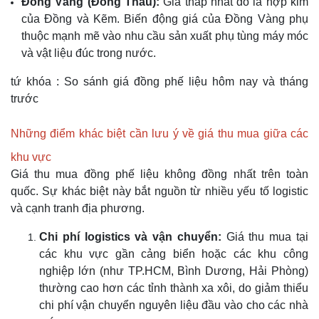
Đồng Vàng (Đồng Thau):
Giá thấp nhất do là hợp kim
của Đồng và Kẽm. Biến động giá của Đồng Vàng phụ
thuộc mạnh mẽ vào nhu cầu sản xuất phụ tùng máy móc
và vật liệu đúc trong nước.
tứ khóa : So sánh giá đồng phế liệu hôm nay và tháng
trước
Những điểm khác biệt cần lưu ý về giá thu mua giữa các
khu vực
Giá thu mua đồng phế liệu không đồng nhất trên toàn
quốc. Sự khác biệt này bắt nguồn từ nhiều yếu tố logistic
và cạnh tranh địa phương.
Chi phí logistics và vận chuyển:
Giá thu mua tại
các khu vực gần cảng biển hoặc các khu công
nghiệp lớn (như TP.HCM, Bình Dương, Hải Phòng)
thường cao hơn các tỉnh thành xa xôi, do giảm thiểu
chi phí vận chuyển nguyên liệu đầu vào cho các nhà