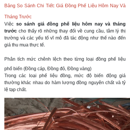
Bảng So Sánh Chi Tiết: Giá Đồng Phế Liệu Hôm Nay Và
Tháng Trước
Việc
so sánh giá đồng phế liệu hôm nay và tháng
trước
cho thấy rõ những thay đổi về cung cầu, tâm lý thị
trường và các yếu tố vĩ mô đã tác động như thế nào đến
giá thu mua thực tế.
Phân tích mức chênh lệch theo từng loại đồng phế liệu
phổ biến (Đồng cáp, Đồng đỏ, Đồng vàng)
Trong các loại phế liệu đồng, mức độ biến động giá
thường khác nhau do hàm lượng đồng nguyên chất và tỷ
lệ tạp chất.