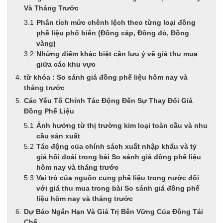
Và Tháng Trước
Phân tích mức chênh lệch theo từng loại đồng
phế liệu phổ biến (Đồng cáp, Đồng đỏ, Đồng
vàng)
Những điểm khác biệt cần lưu ý về giá thu mua
giữa các khu vực
từ khóa : So sánh giá đồng phế liệu hôm nay và
tháng trước
Các Yếu Tố Chính Tác Động Đến Sự Thay Đổi Giá
Đồng Phế Liệu
Ảnh hưởng từ thị trường kim loại toàn cầu và nhu
cầu sản xuất
Tác động của chính sách xuất nhập khẩu và tỷ
giá hối đoái trong bài So sánh giá đồng phế liệu
hôm nay và tháng trước
Vai trò của nguồn cung phế liệu trong nước đối
với giá thu mua trong bài So sánh giá đồng phế
liệu hôm nay và tháng trước
Dự Báo Ngắn Hạn Và Giá Trị Bền Vững Của Đồng Tái
Chế