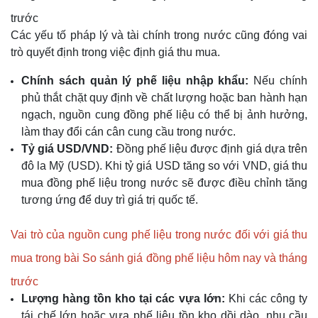
trước
Các yếu tố pháp lý và tài chính trong nước cũng đóng vai
trò quyết định trong việc định giá thu mua.
Chính sách quản lý phế liệu nhập khẩu:
Nếu chính
phủ thắt chặt quy định về chất lượng hoặc ban hành hạn
ngạch, nguồn cung đồng phế liệu có thể bị ảnh hưởng,
làm thay đổi cán cân cung cầu trong nước.
Tỷ giá USD/VND:
Đồng phế liệu được định giá dựa trên
đô la Mỹ (USD). Khi tỷ giá USD tăng so với VND, giá thu
mua đồng phế liệu trong nước sẽ được điều chỉnh tăng
tương ứng để duy trì giá trị quốc tế.
Vai trò của nguồn cung phế liệu trong nước đối với giá thu
mua trong bài So sánh giá đồng phế liệu hôm nay và tháng
trước
Lượng hàng tồn kho tại các vựa lớn:
Khi các công ty
tái chế lớn hoặc vựa phế liệu tồn kho dồi dào, nhu cầu