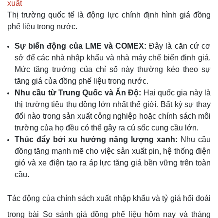
xuất
Thị trường quốc tế là động lực chính định hình giá đồng
phế liệu trong nước.
Sự biến động của LME và COMEX:
Đây là căn cứ cơ
sở để các nhà nhập khẩu và nhà máy chế biến định giá.
Mức tăng trưởng của chỉ số này thường kéo theo sự
tăng giá của đồng phế liệu trong nước.
Nhu cầu từ Trung Quốc và Ấn Độ:
Hai quốc gia này là
thị trường tiêu thụ đồng lớn nhất thế giới. Bất kỳ sự thay
đổi nào trong sản xuất công nghiệp hoặc chính sách môi
trường của họ đều có thể gây ra cú sốc cung cầu lớn.
Thúc đẩy bởi xu hướng năng lượng xanh:
Nhu cầu
đồng tăng mạnh mẽ cho việc sản xuất pin, hệ thống điện
gió và xe điện tạo ra áp lực tăng giá bền vững trên toàn
cầu.
Tác động của chính sách xuất nhập khẩu và tỷ giá hối đoái
trong bài So sánh giá đồng phế liệu hôm nay và tháng