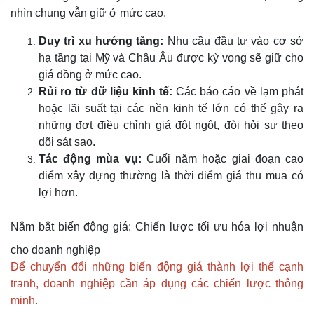
nhìn chung vẫn giữ ở mức cao.
Duy trì xu hướng tăng:
Nhu cầu đầu tư vào cơ sở
hạ tầng tại Mỹ và Châu Âu được kỳ vọng sẽ giữ cho
giá đồng ở mức cao.
Rủi ro từ dữ liệu kinh tế:
Các báo cáo về lạm phát
hoặc lãi suất tại các nền kinh tế lớn có thể gây ra
những đợt điều chỉnh giá đột ngột, đòi hỏi sự theo
dõi sát sao.
Tác động mùa vụ:
Cuối năm hoặc giai đoạn cao
điểm xây dựng thường là thời điểm giá thu mua có
lợi hơn.
Nắm bắt biến động giá: Chiến lược tối ưu hóa lợi nhuận
cho doanh nghiệp
Để chuyển đổi những biến động giá thành lợi thế cạnh
tranh, doanh nghiệp cần áp dụng các chiến lược thông
minh.