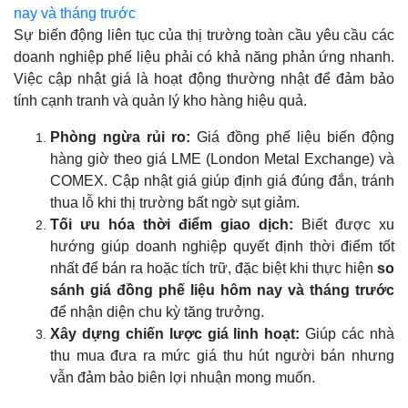
nay và tháng trước
Sự biến động liên tục của thị trường toàn cầu yêu cầu các
doanh nghiệp phế liệu phải có khả năng phản ứng nhanh.
Việc cập nhật giá là hoạt động thường nhật để đảm bảo
tính cạnh tranh và quản lý kho hàng hiệu quả.
Phòng ngừa rủi ro:
Giá đồng phế liệu biến động
hàng giờ theo giá LME (London Metal Exchange) và
COMEX. Cập nhật giá giúp định giá đúng đắn, tránh
thua lỗ khi thị trường bất ngờ sụt giảm.
Tối ưu hóa thời điểm giao dịch:
Biết được xu
hướng giúp doanh nghiệp quyết định thời điểm tốt
nhất để bán ra hoặc tích trữ, đặc biệt khi thực hiện
so
sánh giá đồng phế liệu hôm nay và tháng trước
để nhận diện chu kỳ tăng trưởng.
Xây dựng chiến lược giá linh hoạt:
Giúp các nhà
thu mua đưa ra mức giá thu hút người bán nhưng
vẫn đảm bảo biên lợi nhuận mong muốn.