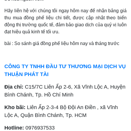
Hãy liên hệ với chúng tôi ngay hôm nay để nhận bảng giá
thu mua đồng phế liệu chi tiết, được cập nhật theo biến
động thị trường quốc tế, đảm bảo giao dịch của quý vị luôn
đạt hiệu quả kinh tế tối ưu.
bài : So sánh giá đồng phế liệu hôm nay và tháng trước
CÔNG TY TNHH ĐẦU TƯ THƯƠNG MẠI DỊCH VỤ
THUẬN PHÁT TÀI
Địa chỉ:
C15/7C Liên Ấp 2-6, Xã Vĩnh Lộc A, Huyện
Bình Chánh, Tp. Hồ Chí Minh
Kho bãi:
Liên Ấp 2-3-4 Bộ Đội An Điền , xã Vĩnh
Lộc A, Quận Bình Chánh, Tp. HCM
Hotline:
0976937533