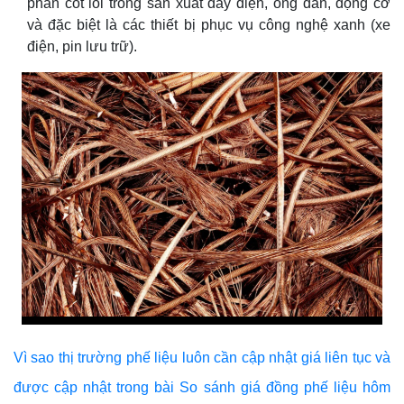
phần cốt lõi trong sản xuất dây điện, ống dẫn, động cơ
và đặc biệt là các thiết bị phục vụ công nghệ xanh (xe
điện, pin lưu trữ).
Vì sao thị trường phế liệu luôn cần cập nhật giá liên tục và
được cập nhật trong bài So sánh giá đồng phế liệu hôm