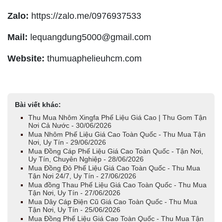
Zalo:
https://zalo.me/0976937533
Mail:
lequangdung5000@gmail.com
Website:
thumuaphelieuhcm.com
Bài viết khác:
Thu Mua Nhôm Xingfa Phế Liệu Giá Cao | Thu Gom Tận
Nơi Cả Nước - 30/06/2026
Mua Nhôm Phế Liệu Giá Cao Toàn Quốc - Thu Mua Tận
Nơi, Uy Tín - 29/06/2026
Mua Đồng Cáp Phế Liệu Giá Cao Toàn Quốc - Tận Nơi,
Uy Tín, Chuyên Nghiệp - 28/06/2026
Mua Đồng Đỏ Phế Liệu Giá Cao Toàn Quốc - Thu Mua
Tận Nơi 24/7, Uy Tín - 27/06/2026
Mua đồng Thau Phế Liệu Giá Cao Toàn Quốc - Thu Mua
Tận Nơi, Uy Tín - 27/06/2026
Mua Dây Cáp Điện Cũ Giá Cao Toàn Quốc - Thu Mua
Tận Nơi, Uy Tín - 25/06/2026
Mua Đồng Phế Liệu Giá Cao Toàn Quốc - Thu Mua Tận