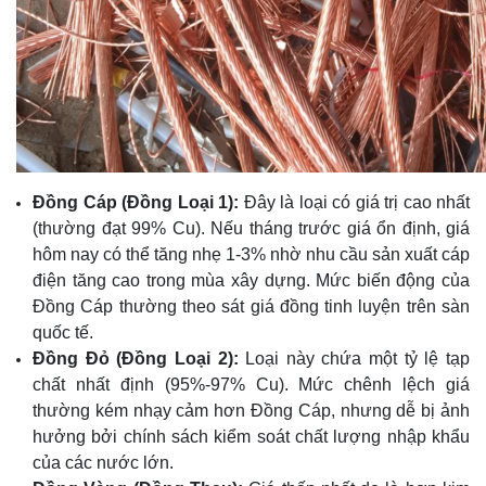
Đồng Cáp (Đồng Loại 1):
Đây là loại có giá trị cao nhất
(thường đạt 99% Cu). Nếu tháng trước giá ổn định, giá
hôm nay có thể tăng nhẹ 1-3% nhờ nhu cầu sản xuất cáp
điện tăng cao trong mùa xây dựng. Mức biến động của
Đồng Cáp thường theo sát giá đồng tinh luyện trên sàn
quốc tế.
Đồng Đỏ (Đồng Loại 2):
Loại này chứa một tỷ lệ tạp
chất nhất định (95%-97% Cu). Mức chênh lệch giá
thường kém nhạy cảm hơn Đồng Cáp, nhưng dễ bị ảnh
hưởng bởi chính sách kiểm soát chất lượng nhập khẩu
của các nước lớn.