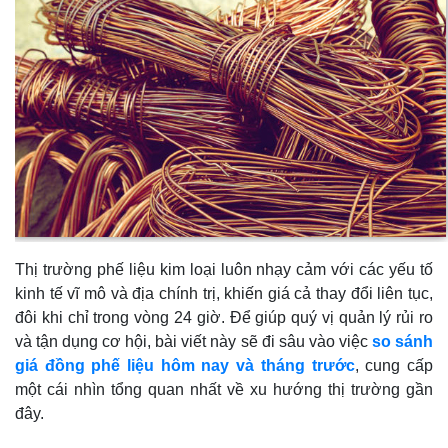
Thị trường phế liệu kim loại luôn nhạy cảm với các yếu tố
kinh tế vĩ mô và địa chính trị, khiến giá cả thay đổi liên tục,
đôi khi chỉ trong vòng 24 giờ. Để giúp quý vị quản lý rủi ro
và tận dụng cơ hội, bài viết này sẽ đi sâu vào việc
so sánh
giá đồng phế liệu hôm nay và tháng trước
, cung cấp
một cái nhìn tổng quan nhất về xu hướng thị trường gần
đây.