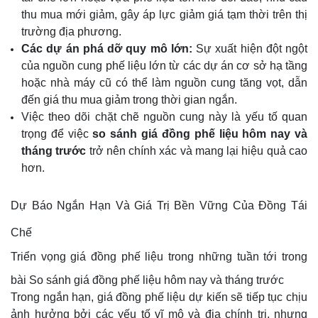
thu mua mới giảm, gây áp lực giảm giá tạm thời trên thị
trường địa phương.
Các dự án phá dỡ quy mô lớn:
Sự xuất hiện đột ngột
của nguồn cung phế liệu lớn từ các dự án cơ sở hạ tầng
hoặc nhà máy cũ có thể làm nguồn cung tăng vọt, dẫn
đến giá thu mua giảm trong thời gian ngắn.
Việc theo dõi chặt chẽ nguồn cung này là yếu tố quan
trọng để việc
so sánh giá đồng phế liệu hôm nay và
tháng trước
trở nên chính xác và mang lại hiệu quả cao
hơn.
Dự Báo Ngắn Hạn Và Giá Trị Bền Vững Của Đồng Tái
Chế
Triển vọng giá đồng phế liệu trong những tuần tới trong
bài So sánh giá đồng phế liệu hôm nay và tháng trước
Trong ngắn hạn, giá đồng phế liệu dự kiến sẽ tiếp tục chịu
ảnh hưởng bởi các yếu tố vĩ mô và địa chính trị, nhưng