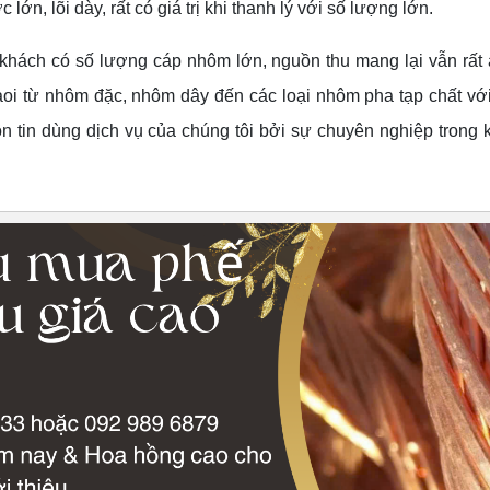
n, lõi dày, rất có giá trị khi thanh lý với số lượng lớn.
khách có số lượng cáp nhôm lớn, nguồn thu mang lại vẫn rất 
lạoi từ nhôm đặc, nhôm dây đến các loại nhôm pha tạp chất với
n tin dùng dịch vụ của chúng tôi bởi sự chuyên nghiệp trong