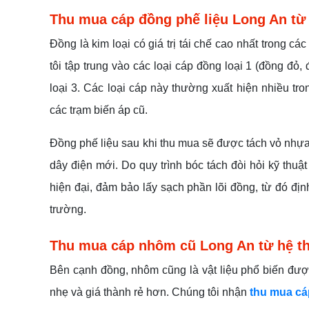
Thu mua cáp đồng phế liệu Long An từ
Đồng là kim loại có giá trị tái chế cao nhất trong cá
tôi tập trung vào các loại cáp đồng loại 1 (đồng đỏ
loại 3. Các loại cáp này thường xuất hiện nhiều tr
các trạm biến áp cũ.
Đồng phế liệu sau khi thu mua sẽ được tách vỏ nhựa
dây điện mới. Do quy trình bóc tách đòi hỏi kỹ thu
hiện đại, đảm bảo lấy sạch phần lõi đồng, từ đó đị
trường.
Thu mua cáp nhôm cũ Long An từ hệ th
Bên cạnh đồng, nhôm cũng là vật liệu phổ biến được
nhẹ và giá thành rẻ hơn. Chúng tôi nhận
thu mua c