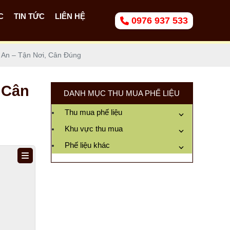
C
TIN TỨC
LIÊN HỆ
0976 937 533
 An – Tận Nơi, Cân Đúng
 Cân
DANH MỤC THU MUA PHẾ LIỆU
Thu mua phế liệu
Khu vực thu mua
Phế liệu khác