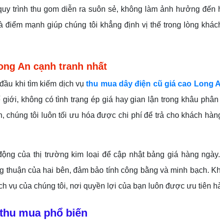
 quy trình thu gom diễn ra suôn sẻ, không làm ảnh hưởng đến
 điểm mạnh giúp chúng tôi khẳng định vị thế trong lòng khác
ong An cạnh tranh nhất
đầu khi tìm kiếm dịch vụ
thu mua dây điện cũ giá cao Long 
ế giới, không có tình trạng ép giá hay gian lận trong khâu phân
an, chúng tôi luôn tối ưu hóa được chi phí để trả cho khách hà
động của thị trường kim loại để cập nhật bảng giá hàng ngày
ng thuận của hai bên, đảm bảo tính công bằng và minh bạch. 
ch vụ của chúng tôi, nơi quyền lợi của bạn luôn được ưu tiên h
 thu mua phổ biến