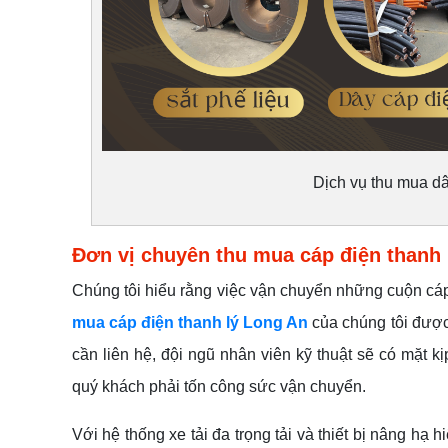
Dịch vụ thu mua dâ
Đơn vị chuyên thu mua cáp điện thanh 
Chúng tôi hiểu rằng việc vận chuyển những cuộn cáp 
mua cáp điện thanh lý Long An
của chúng tôi được 
cần liên hệ, đội ngũ nhân viên kỹ thuật sẽ có mặt 
quý khách phải tốn công sức vận chuyển.
Với hệ thống xe tải đa trọng tải và thiết bị nâng hạ 