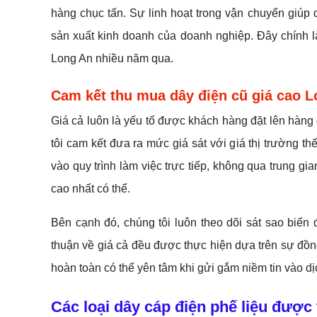
hàng chục tấn. Sự linh hoạt trong vận chuyển giúp
sản xuất kinh doanh của doanh nghiệp. Đây chính là
Long An nhiều năm qua.
Cam kết thu mua dây điện cũ giá cao L
Giá cả luôn là yếu tố được khách hàng đặt lên hàng 
tôi cam kết đưa ra mức giá sát với giá thị trường th
vào quy trình làm việc trực tiếp, không qua trung gi
cao nhất có thể.
Bên cạnh đó, chúng tôi luôn theo dõi sát sao biến 
thuận về giá cả đều được thực hiện dựa trên sự đồ
hoàn toàn có thể yên tâm khi gửi gắm niềm tin vào dị
Các loại dây cáp điện phế liệu được