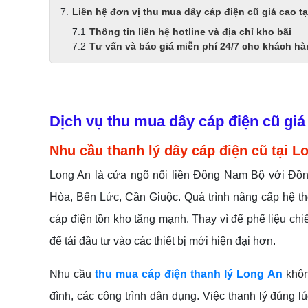
Liên hệ đơn vị thu mua dây cáp điện cũ giá cao t
Thông tin liên hệ hotline và địa chỉ kho bãi
Tư vấn và báo giá miễn phí 24/7 cho khách h
Dịch vụ thu mua dây cáp điện cũ giá 
Nhu cầu thanh lý dây cáp điện cũ tại L
Long An là cửa ngõ nối liền Đông Nam Bộ với Đồn
Hòa, Bến Lức, Cần Giuộc. Quá trình nâng cấp hệ th
cáp điện tồn kho tăng mạnh. Thay vì để phế liệu chi
để tái đầu tư vào các thiết bị mới hiện đại hơn.
Nhu cầu
thu mua cáp điện thanh lý Long An
khôn
đình, các công trình dân dụng. Việc thanh lý đúng 