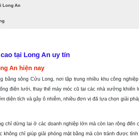
ại Long An
àng
cao tại Long An uy tín
ong An hiện nay
g bằng sông Cửu Long, nơi tập trung nhiều khu công nghiệ
ống điện lưới, thay thế máy móc cũ tại các nhà xưởng khiến 
ếm diện tích và gây ô nhiễm, nhiều đơn vị đã lựa chọn giải phá
g chỉ dừng lại ở các doanh nghiệp lớn mà còn lan rộng đến c
lúc không chỉ giúp giải phóng mặt bằng mà còn tránh được tình