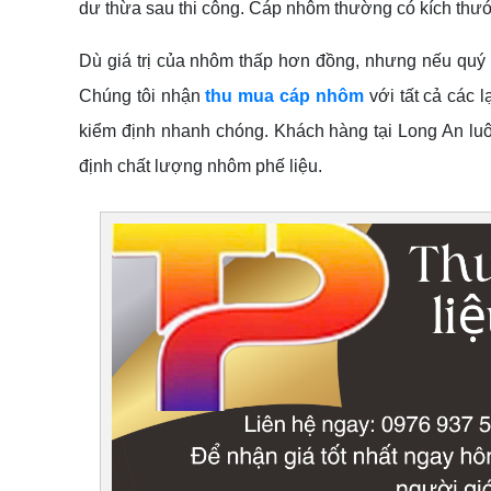
dư thừa sau thi công. Cáp nhôm thường có kích thước lớ
Dù giá trị của nhôm thấp hơn đồng, nhưng nếu quý 
Chúng tôi nhận
thu mua cáp nhôm
với tất cả các 
kiểm định nhanh chóng. Khách hàng tại Long An luô
định chất lượng nhôm phế liệu.