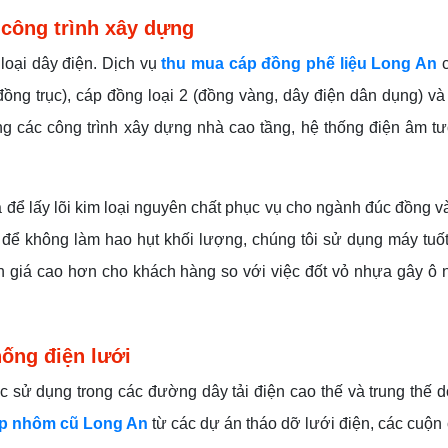
 công trình xây dựng
c loại dây điện. Dịch vụ
thu mua cáp đồng phế liệu Long An
c
, đồng trục), cáp đồng loại 2 (đồng vàng, dây điện dân dụng) v
ong các công trình xây dựng nhà cao tầng, hệ thống điện âm 
 để lấy lõi kim loại nguyên chất phục vụ cho ngành đúc đồng v
ật để không làm hao hụt khối lượng, chúng tôi sử dụng máy tuố
nh giá cao hơn cho khách hàng so với việc đốt vỏ nhựa gây ô
ống điện lưới
 sử dụng trong các đường dây tải điện cao thế và trung thế d
áp nhôm cũ Long An
từ các dự án tháo dỡ lưới điện, các cuộ