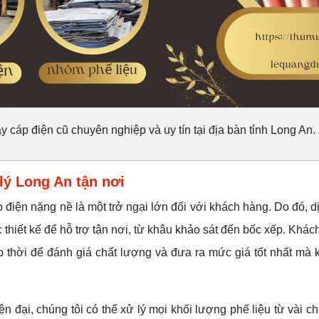
y cáp điện cũ chuyên nghiệp và uy tín tại địa bàn tỉnh Long An.
lý Long An tận nơi
điện nặng nề là một trở ngại lớn đối với khách hàng. Do đó, d
thiết kế để hỗ trợ tận nơi, từ khâu khảo sát đến bốc xếp. Khác
kịp thời để đánh giá chất lượng và đưa ra mức giá tốt nhất mà
hiện đại, chúng tôi có thể xử lý mọi khối lượng phế liệu từ vài c