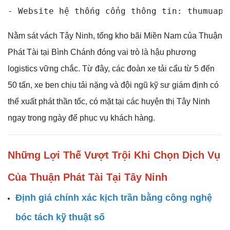
Nằm sát vách Tây Ninh, tổng kho bãi Miền Nam của Thuận
Phát Tài tại Bình Chánh đóng vai trò là hậu phương
logistics vững chắc. Từ đây, các đoàn xe tải cẩu từ 5 đến
50 tấn, xe ben chịu tải nặng và đội ngũ kỹ sư giám định có
thể xuất phát thần tốc, có mặt tại các huyện thị Tây Ninh
ngay trong ngày để phục vụ khách hàng.
Những Lợi Thế Vượt Trội Khi Chọn Dịch Vụ
Của Thuận Phát Tài Tại Tây Ninh
Định giá chính xác kịch trần bằng công nghệ
bóc tách kỹ thuật số