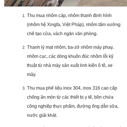
Thu mua nhôm cáp, nhôm thanh định hình
(nhôm hệ Xingfa, Việt Pháp), nhôm tấm xưởng
chế tạo cửa, vách ngăn văn phòng.
Thanh lý mạt nhôm, ba-zớ nhôm máy phay,
nhôm cục, các dòng khuôn đúc nhôm lỗi kỹ
thuật từ nhà máy sản xuất linh kiện ô tô, xe
máy.
Thu mua phế liệu inox 304, inox 316 cao cấp
chống ăn mòn từ các thiết bị y tế, bồn chứa
công nghiệp thực phẩm, đường ống dẫn sữa,
nước giải khát.