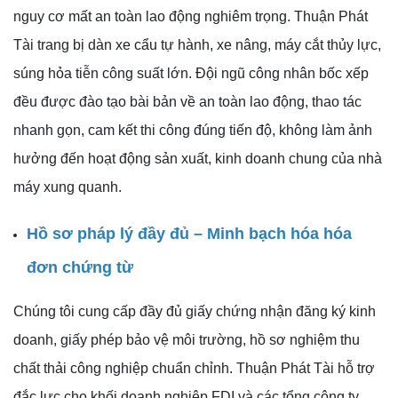
nguy cơ mất an toàn lao động nghiêm trọng. Thuận Phát
Tài trang bị dàn xe cẩu tự hành, xe nâng, máy cắt thủy lực,
súng hỏa tiễn công suất lớn. Đội ngũ công nhân bốc xếp
đều được đào tạo bài bản về an toàn lao động, thao tác
nhanh gọn, cam kết thi công đúng tiến độ, không làm ảnh
hưởng đến hoạt động sản xuất, kinh doanh chung của nhà
máy xung quanh.
Hồ sơ pháp lý đầy đủ – Minh bạch hóa hóa
đơn chứng từ
Chúng tôi cung cấp đầy đủ giấy chứng nhận đăng ký kinh
doanh, giấy phép bảo vệ môi trường, hồ sơ nghiệm thu
chất thải công nghiệp chuẩn chỉnh. Thuận Phát Tài hỗ trợ
đắc lực cho khối doanh nghiệp FDI và các tổng công ty