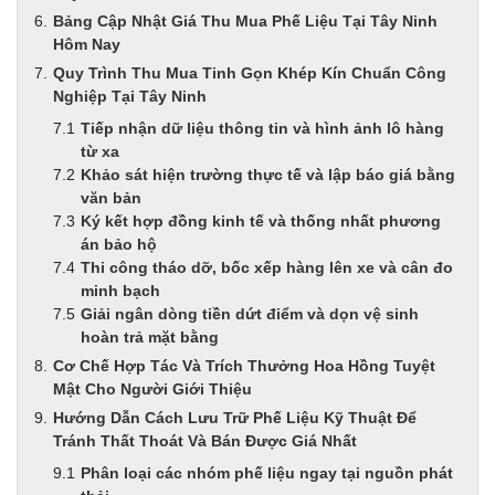
Bảng Cập Nhật Giá Thu Mua Phế Liệu Tại Tây Ninh
Hôm Nay
Quy Trình Thu Mua Tinh Gọn Khép Kín Chuẩn Công
Nghiệp Tại Tây Ninh
Tiếp nhận dữ liệu thông tin và hình ảnh lô hàng
từ xa
Khảo sát hiện trường thực tế và lập báo giá bằng
văn bản
Ký kết hợp đồng kinh tế và thống nhất phương
án bảo hộ
Thi công tháo dỡ, bốc xếp hàng lên xe và cân đo
minh bạch
Giải ngân dòng tiền dứt điểm và dọn vệ sinh
hoàn trả mặt bằng
Cơ Chế Hợp Tác Và Trích Thưởng Hoa Hồng Tuyệt
Mật Cho Người Giới Thiệu
Hướng Dẫn Cách Lưu Trữ Phế Liệu Kỹ Thuật Để
Tránh Thất Thoát Và Bán Được Giá Nhất
Phân loại các nhóm phế liệu ngay tại nguồn phát