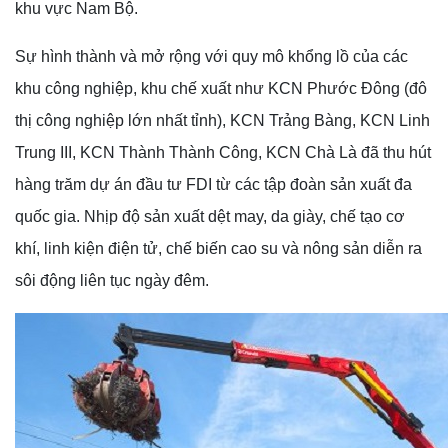
khu vực Nam Bộ.
Sự hình thành và mở rộng với quy mô khổng lồ của các
khu công nghiệp, khu chế xuất như KCN Phước Đông (đô
thị công nghiệp lớn nhất tỉnh), KCN Trảng Bàng, KCN Linh
Trung III, KCN Thành Thành Công, KCN Chà Là đã thu hút
hàng trăm dự án đầu tư FDI từ các tập đoàn sản xuất đa
quốc gia. Nhịp độ sản xuất dệt may, da giày, chế tạo cơ
khí, linh kiện điện tử, chế biến cao su và nông sản diễn ra
sôi động liên tục ngày đêm.