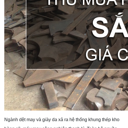
Ngành dệt may và giày da xả ra hệ thống khung thép kho