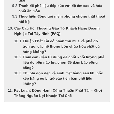
thải
Tránh để phế liệu tiếp xúc với độ ẩm cao và hóa
chất ăn mòn
Thực hiện đóng gói niêm phong chống thất thoát
nội bộ
Các Câu Hỏi Thường Gặp Từ Khách Hàng Doanh
Nghiệp Tại Tây Ninh (FAQ)
Thuận Phát Tài có nhận thu mua và phá dỡ
trọn gói các hệ thống bồn chứa hóa chất cũ
hỏng không?
Trạm cân điện tử dùng để chốt khối lượng phế
liệu do bên nào lựa chọn để đảm bảo công
bằng?
Chi phí dọn dẹp vệ sinh mặt bằng sau khi bốc
xếp hàng có bị trừ vào tiền bán phế liệu
không?
Kết Luận: Đồng Hành Cùng Thuận Phát Tài – Khơi
Thông Nguồn Lợi Nhuận Tái Chế