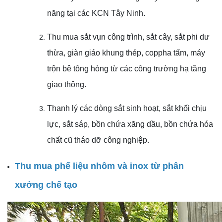
năng tại các KCN Tây Ninh.
Thu mua sắt vụn công trình, sắt cây, sắt phi dư
thừa, giàn giáo khung thép, coppha tấm, máy
trộn bê tông hỏng từ các công trường hạ tầng
giao thông.
Thanh lý các dòng sắt sinh hoạt, sắt khối chịu
lực, sắt sáp, bồn chứa xăng dầu, bồn chứa hóa
chất cũ tháo dỡ công nghiệp.
Thu mua phế liệu nhôm và inox từ phân
xưởng chế tạo