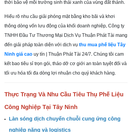
thời bảo vệ môi trường sinh thái xanh của vùng đất thánh.
Hiểu rõ nhu cầu giải phóng mặt bằng kho bãi và khơi
thông dòng vốn lưu động của khối doanh nghiệp, Công ty
TNHH Đầu Tư Thương Mại Dịch Vụ Thuận Phát Tài mang
đến giải pháp toàn diện với dịch vụ
thu mua phế liệu Tây
Ninh giá cao
uy tín | Thuận Phát Tài 24/7. Chúng tôi cam
kết bao tiêu sỉ trọn gói, tháo dỡ cơ giới an toàn tuyệt đối và
tối ưu hóa tối đa dòng lợi nhuận cho quý khách hàng.
Thực Trạng Và Nhu Cầu Tiêu Thụ Phế Liệu
Công Nghiệp Tại Tây Ninh
Làn sóng dịch chuyển chuỗi cung ứng công
nghiệp nặng và logistics