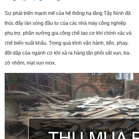
Sự phát triển mạnh mẽ của hệ thống hạ tầng Tây Ninh đã
thúc đẩy làn sóng đầu tư của các nhà máy công nghiệp
phụ trợ, phân xưởng gia công chế tạo cơ khí chính xác và
chế biến xuất khẩu. Trong quá trình vận hành, tiện, phay,
đột dập của ngành cơ khí xả ra hàng tấn phôi sắt vụn, ba-
zớ nhôm, mạt vụn inox.