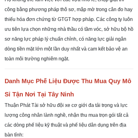
công bằng phương pháp thô sơ, mập mờ trong cân đo hay
thiếu hóa đơn chứng từ GTGT hợp pháp. Các công ty luôn
ưu tiên lựa chọn những nhà thầu có tầm vóc, sở hữu bộ hồ
sơ năng lực pháp lý chuẩn chỉnh, có năng lực giải ngân
dòng tiền mặt lớn một lần duy nhất và cam kết bảo vệ an
toàn môi trường nghiêm ngặt.
Danh Mục Phế Liệu Được Thu Mua Quy Mô
Sỉ Tận Nơi Tại Tây Ninh
Thuận Phát Tài sở hữu đội xe cơ giới đa tải trọng và lực
lượng công nhân lành nghề, nhận thu mua trọn gói tất cả
các dòng phế liệu kỹ thuật và phế liệu dân dụng trên địa
bàn tỉnh: