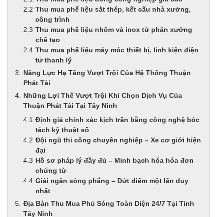
Thu mua phế liệu sắt thép, kết cấu nhà xưởng,
công trình
Thu mua phế liệu nhôm và inox từ phân xưởng
chế tạo
Thu mua phế liệu máy móc thiết bị, linh kiện điện
tử thanh lý
Năng Lực Hạ Tầng Vượt Trội Của Hệ Thống Thuận
Phát Tài
Những Lợi Thế Vượt Trội Khi Chọn Dịch Vụ Của
Thuận Phát Tài Tại Tây Ninh
Định giá chính xác kịch trần bằng công nghệ bóc
tách kỹ thuật số
Đội ngũ thi công chuyên nghiệp – Xe cơ giới hiện
đại
Hồ sơ pháp lý đầy đủ – Minh bạch hóa hóa đơn
chứng từ
Giải ngân sòng phẳng – Dứt điểm một lần duy
nhất
Địa Bàn Thu Mua Phủ Sóng Toàn Diện 24/7 Tại Tỉnh
Tây Ninh