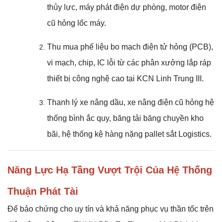
thủy lực, máy phát điện dự phòng, motor điện
cũ hỏng lốc máy.
Thu mua phế liệu bo mạch điện tử hỏng (PCB),
vi mạch, chip, IC lỗi từ các phân xưởng lắp ráp
thiết bị công nghệ cao tại KCN Linh Trung III.
Thanh lý xe nâng dầu, xe nâng điện cũ hỏng hệ
thống bình ắc quy, băng tải băng chuyền kho
bãi, hệ thống kệ hàng nặng pallet sắt Logistics.
Năng Lực Hạ Tầng Vượt Trội Của Hệ Thống
Thuận Phát Tài
Để bảo chứng cho uy tín và khả năng phục vụ thần tốc trên