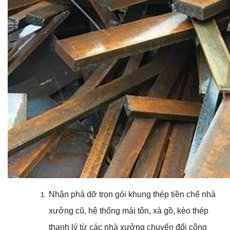
Nhận phá dỡ trọn gói khung thép tiền chế nhà
xưởng cũ, hệ thống mái tôn, xà gồ, kèo thép
thanh lý từ các nhà xưởng chuyển đổi công