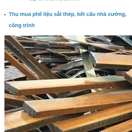
Thu mua phế liệu sắt thép, kết cấu nhà xưởng,
công trình