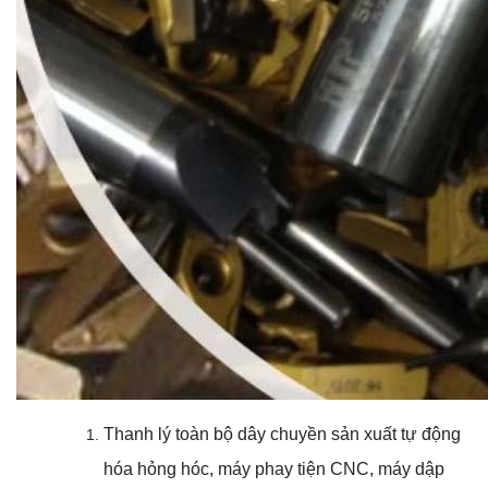
Thanh lý toàn bộ dây chuyền sản xuất tự động
hóa hỏng hóc, máy phay tiện CNC, máy dập