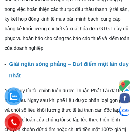
trong việc hoàn thiện các thủ tục đấu thầu thanh lý tài sản,
ký kết hợp đồng kinh tế mua bán minh bạch, cung cấp
bảng kê khối lượng chi tiết và xuất hóa đơn GTGT đầy đủ,
phục vụ hoàn hảo cho công tác báo cáo thuế và kiểm toán
của doanh nghiệp.
Giải ngân sòng phẳng – Dứt điểm một lần duy
nhất
Yếu tố uy tín tài chính luôn được Thuận Phát Tài đặt lên
hàng đầu. Ngay sau khi phế liệu được phân loại gọn gàng
và chốt số liệu khối lượng thực tế tại trạm cân độc lập,
phòng kế toán của chúng tôi sẽ lập tức thực hiện lệnh
chuyển khoản dứt điểm hoặc chi trả tiền mặt 100% giá trị