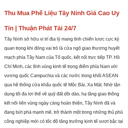
Thu Mua Phế Liệu Tây Ninh Giá Cao Uy
Tín | Thuận Phát Tài 24/7
Tây Ninh sở hữu vị trí địa lý mang tính chiến lược cực kỳ
quan trọng khi đóng vai trò là cửa ngõ giao thương huyết
mạch phía Tây Nam của Tổ quốc, kết nối trực tiếp TP. Hồ
Chí Minh, các tỉnh vùng kinh tế trọng điểm phía Nam với
vương quốc Campuchia và các nước trong khối ASEAN
qua hệ thống cửa khẩu quốc tế Mộc Bài, Xa Mát. Nhờ tận
dụng tối đa lợi thế về quỹ đất dồi dào, hạ tầng giao thông
kết nối liên vùng ngày càng hoàn thiện, Tây Ninh đã và
đang bứt phá mạnh mẽ, trở thành một trong những thủ phủ
công nghiệp mới có tốc độ tăng trưởng kinh tế vượt bậc tại