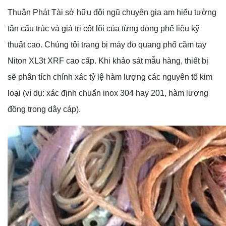
Thuận Phát Tài sở hữu đội ngũ chuyên gia am hiểu tường
tận cấu trúc và giá trị cốt lõi của từng dòng phế liệu kỹ
thuật cao. Chúng tôi trang bị máy đo quang phổ cầm tay
Niton XL3t XRF cao cấp. Khi khảo sát mẫu hàng, thiết bị
sẽ phân tích chính xác tỷ lệ hàm lượng các nguyên tố kim
loại (ví dụ: xác định chuẩn inox 304 hay 201, hàm lượng
đồng trong dây cáp).