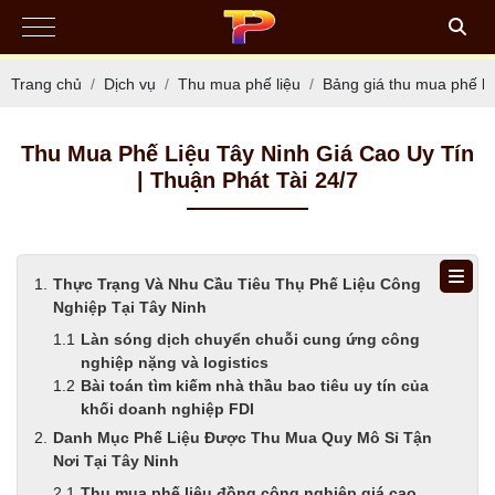
Trang chủ
Dịch vụ
Thu mua phế liệu
Bảng giá thu mua phế li
Thu Mua Phế Liệu Tây Ninh Giá Cao Uy Tín
| Thuận Phát Tài 24/7
Thực Trạng Và Nhu Cầu Tiêu Thụ Phế Liệu Công
Nghiệp Tại Tây Ninh
Làn sóng dịch chuyển chuỗi cung ứng công
nghiệp nặng và logistics
Bài toán tìm kiếm nhà thầu bao tiêu uy tín của
khối doanh nghiệp FDI
Danh Mục Phế Liệu Được Thu Mua Quy Mô Sỉ Tận
Nơi Tại Tây Ninh
Thu mua phế liệu đồng công nghiệp giá cao