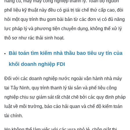
hàng cũ, máy may công nghiệp thanh lý. Toàn bộ nguồn
phế liệu kỹ thuật này đều có giá trị tái chế thứ cấp cao, đòi
hỏi một quy trình thu gom bài bản từ các đơn vị có đủ năng
lực pháp lý và phương tiện chuyên dụng, không thể xử lý
thô sơ như rác thải sinh hoạt.
Bài toán tìm kiếm nhà thầu bao tiêu uy tín của
khối doanh nghiệp FDI
Đối với các doanh nghiệp nước ngoài vận hành nhà máy
tại Tây Ninh, quy trình thanh lý tài sản và phế liệu công
nghiệp chịu sự giám sát rất chặt chẽ bởi các quy định pháp
luật về môi trường, báo cáo hải quan và chế độ kiểm toán
tài chính.
Họ không thể làm việc với các vựa nhỏ lẻ, chộp giật thi