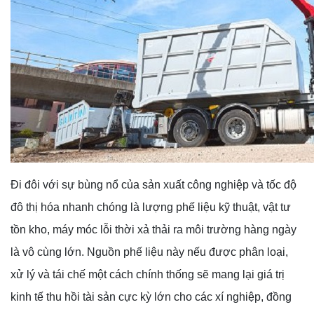
Đi đôi với sự bùng nổ của sản xuất công nghiệp và tốc độ
đô thị hóa nhanh chóng là lượng phế liệu kỹ thuật, vật tư
tồn kho, máy móc lỗi thời xả thải ra môi trường hàng ngày
là vô cùng lớn. Nguồn phế liệu này nếu được phân loại,
xử lý và tái chế một cách chính thống sẽ mang lại giá trị
kinh tế thu hồi tài sản cực kỳ lớn cho các xí nghiệp, đồng