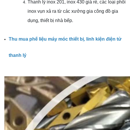
Thanh lý inox 201, inox 430 giá rẻ, các loại phôi
inox vụn xả ra từ các xưởng gia công đồ gia
dụng, thiết bị nhà bếp.
Thu mua phế liệu máy móc thiết bị, linh kiện điện tử
thanh lý