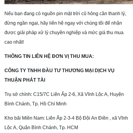
Nếu bạn đang có nguồn pin mặt trời cũ hỏng cần thanh lý,
đừng ngần ngại, hãy liên hệ ngay với chúng tôi để nhận
được giải pháp xử lý chuyên nghiệp và mức giá thu mua
cao nhất!
THÔNG TIN LIÊN HỆ ĐƠN VỊ THU MUA:
CÔNG TY TNHH ĐẦU TƯ THƯƠNG MẠI DỊCH VỤ
THUẬN PHÁT TÀI
Trụ sở chính: C15/7C Liên Ấp 2-6, Xã Vĩnh Lộc A, Huyện
Bình Chánh, Tp. Hồ Chí Minh
Kho bãi Miền Nam: Liên Ấp 2-3-4 Bộ Đội An Điền , xã Vĩnh
Lộc A, Quận Bình Chánh, Tp. HCM