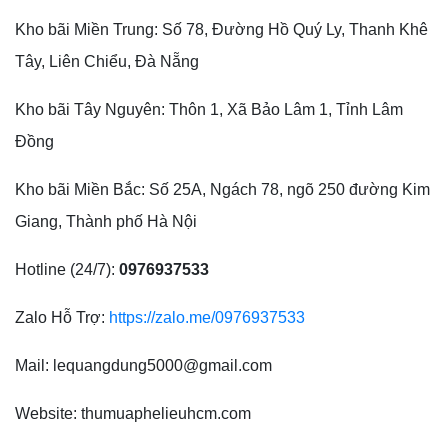
Kho bãi Miền Trung: Số 78, Đường Hồ Quý Ly, Thanh Khê
Tây, Liên Chiểu, Đà Nẵng
Kho bãi Tây Nguyên: Thôn 1, Xã Bảo Lâm 1, Tỉnh Lâm
Đồng
Kho bãi Miền Bắc: Số 25A, Ngách 78, ngõ 250 đường Kim
Giang, Thành phố Hà Nội
Hotline (24/7):
0976937533
Zalo Hỗ Trợ:
https://zalo.me/0976937533
Mail: lequangdung5000@gmail.com
Website: thumuaphelieuhcm.com