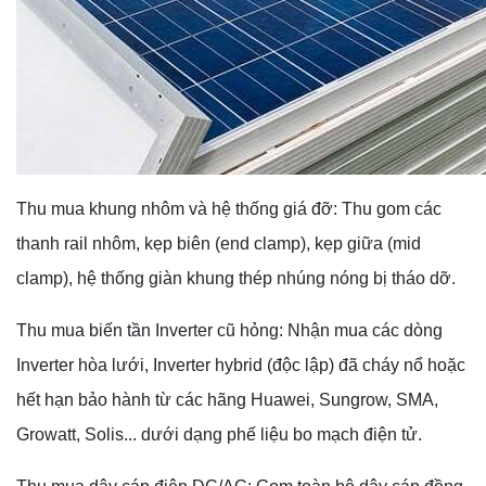
Thu mua khung nhôm và hệ thống giá đỡ: Thu gom các
thanh rail nhôm, kẹp biên (end clamp), kẹp giữa (mid
clamp), hệ thống giàn khung thép nhúng nóng bị tháo dỡ.
Thu mua biến tần Inverter cũ hỏng: Nhận mua các dòng
Inverter hòa lưới, Inverter hybrid (độc lập) đã cháy nổ hoặc
hết hạn bảo hành từ các hãng Huawei, Sungrow, SMA,
Growatt, Solis... dưới dạng phế liệu bo mạch điện tử.