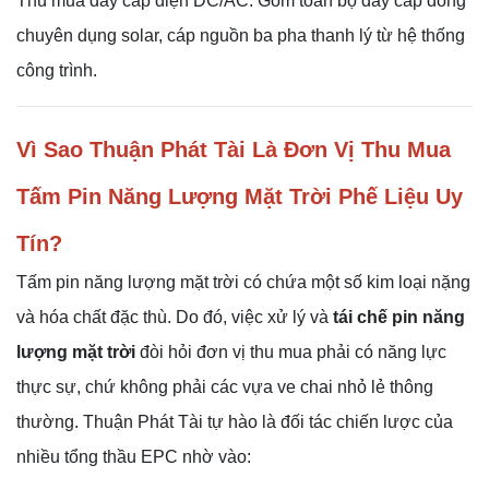
Thu mua dây cáp điện DC/AC: Gom toàn bộ dây cáp đồng
chuyên dụng solar, cáp nguồn ba pha thanh lý từ hệ thống
công trình.
Vì Sao Thuận Phát Tài Là Đơn Vị Thu Mua
Tấm Pin Năng Lượng Mặt Trời Phế Liệu Uy
Tín?
Tấm pin năng lượng mặt trời có chứa một số kim loại nặng
và hóa chất đặc thù. Do đó, việc xử lý và
tái chế pin năng
lượng mặt trời
đòi hỏi đơn vị thu mua phải có năng lực
thực sự, chứ không phải các vựa ve chai nhỏ lẻ thông
thường. Thuận Phát Tài tự hào là đối tác chiến lược của
nhiều tổng thầu EPC nhờ vào: