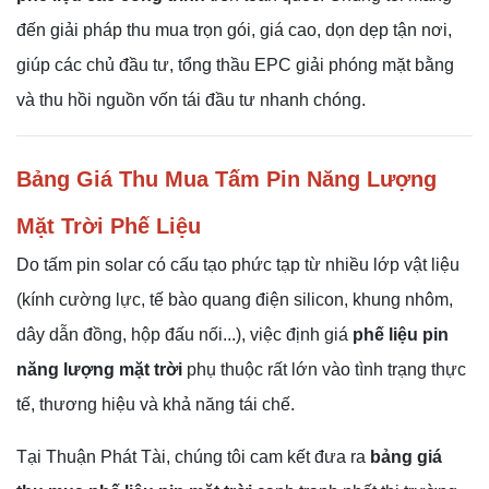
đến giải pháp thu mua trọn gói, giá cao, dọn dẹp tận nơi,
giúp các chủ đầu tư, tổng thầu EPC giải phóng mặt bằng
và thu hồi nguồn vốn tái đầu tư nhanh chóng.
Bảng Giá Thu Mua Tấm Pin Năng Lượng
Mặt Trời Phế Liệu
Do tấm pin solar có cấu tạo phức tạp từ nhiều lớp vật liệu
(kính cường lực, tế bào quang điện silicon, khung nhôm,
dây dẫn đồng, hộp đấu nối...), việc định giá
phế liệu pin
năng lượng mặt trời
phụ thuộc rất lớn vào tình trạng thực
tế, thương hiệu và khả năng tái chế.
Tại Thuận Phát Tài, chúng tôi cam kết đưa ra
bảng giá