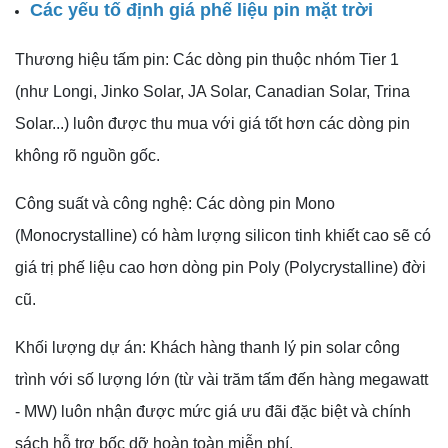
Các yếu tố định giá phế liệu pin mặt trời
Thương hiệu tấm pin: Các dòng pin thuộc nhóm Tier 1
(như Longi, Jinko Solar, JA Solar, Canadian Solar, Trina
Solar...) luôn được thu mua với giá tốt hơn các dòng pin
không rõ nguồn gốc.
Công suất và công nghệ: Các dòng pin Mono
(Monocrystalline) có hàm lượng silicon tinh khiết cao sẽ có
giá trị phế liệu cao hơn dòng pin Poly (Polycrystalline) đời
cũ.
Khối lượng dự án: Khách hàng thanh lý pin solar công
trình với số lượng lớn (từ vài trăm tấm đến hàng megawatt
- MW) luôn nhận được mức giá ưu đãi đặc biệt và chính
sách hỗ trợ bốc dỡ hoàn toàn miễn phí.