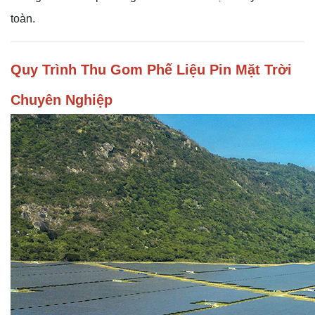
toàn.
Quy Trình Thu Gom Phế Liệu Pin Mặt Trời
Chuyên Nghiệp