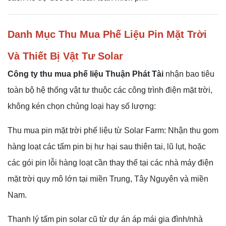
Danh Mục Thu Mua Phế Liệu Pin Mặt Trời
Và Thiết Bị Vật Tư Solar
Công ty thu mua phế liệu Thuận Phát Tài
nhận bao tiêu
toàn bộ hệ thống vật tư thuộc các công trình điện mặt trời,
không kén chọn chủng loại hay số lượng:
Thu mua pin mặt trời phế liệu từ Solar Farm: Nhận thu gom
hàng loạt các tấm pin bị hư hại sau thiên tai, lũ lụt, hoặc
các gói pin lỗi hàng loạt cần thay thế tại các nhà máy điện
mặt trời quy mô lớn tại miền Trung, Tây Nguyên và miền
Nam.
Thanh lý tấm pin solar cũ từ dự án áp mái gia đình/nhà