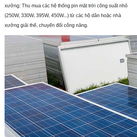
xưởng: Thu mua các hệ thống pin mặt trời công suất nhỏ
(250W, 330W, 395W, 450W...) từ các hộ dân hoặc nhà
xưởng giải thể, chuyển đổi công năng.