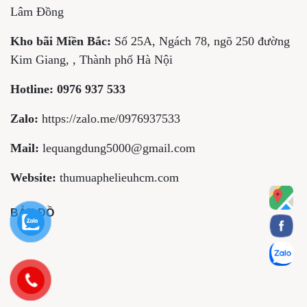
Lâm Đồng
Kho bãi Miền Bắc:
Số 25A, Ngách 78, ngõ 250 đường
Kim Giang, , Thành phố Hà Nội
Hotline:
0976 937 533
Zalo:
https://zalo.me/0976937533
Mail:
lequangdung5000@gmail.com
Website:
thumuaphelieuhcm.com
BẢN ĐỒ