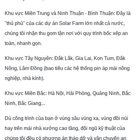
Khu vực Miền Trung và Ninh Thuận - Bình Thuận: Đây là
"thủ phủ" của các dự án Solar Farm lớn nhất cả nước,
chúng tôi nhận thu gom tận nơi với quy trình bốc xếp an
toàn, nhanh gọn.
Khu vực Tây Nguyên: Đắk Lắk, Gia Lai, Kon Tum, Đắk
Nông, Lâm Đồng (bao tiêu các hệ thống pin áp mái nông
nghiệp, nhà kính).
Khu vực Miền Bắc: Hà Nội, Hải Phòng, Quảng Ninh, Bắc
Ninh, Bắc Giang...
Dù công trình của bạn ở vùng sâu vùng xa, vùng đồi núi
hay trên mái nhà xưởng cao tầng, đội ngũ kỹ thuật của
chúng tôi đều có phương án tháo dỡ và vận chuyển an