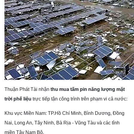
Thuận Phát Tài nhận
thu mua tấm pin năng lượng mặt
trời phế liệu
trực tiếp tận công trình trên phạm vi cả nước:
Khu vực Miền Nam: TP.Hồ Chí Minh, Bình Dương, Đồng
Nai, Long An, Tây Ninh, Bà Rịa - Vũng Tàu và các tỉnh
miền Tây Nam Bộ.