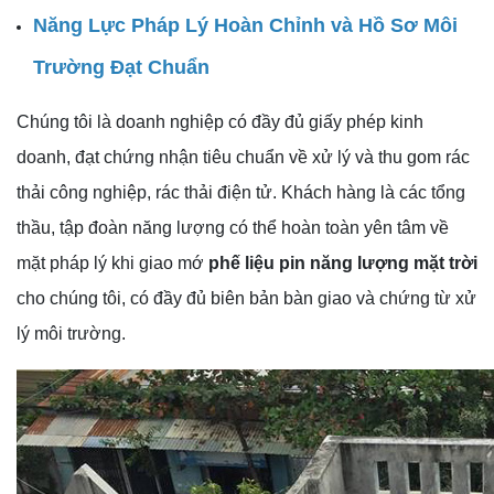
Năng Lực Pháp Lý Hoàn Chỉnh và Hồ Sơ Môi
Trường Đạt Chuẩn
Chúng tôi là doanh nghiệp có đầy đủ giấy phép kinh
doanh, đạt chứng nhận tiêu chuẩn về xử lý và thu gom rác
thải công nghiệp, rác thải điện tử. Khách hàng là các tổng
thầu, tập đoàn năng lượng có thể hoàn toàn yên tâm về
mặt pháp lý khi giao mớ
phế liệu pin năng lượng mặt trời
cho chúng tôi, có đầy đủ biên bản bàn giao và chứng từ xử
lý môi trường.