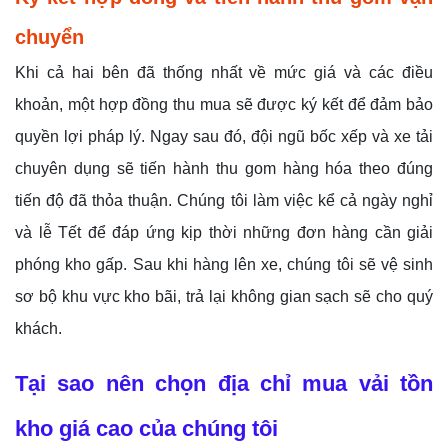
chuyển
Khi cả hai bên đã thống nhất về mức giá và các điều
khoản, một hợp đồng thu mua sẽ được ký kết để đảm bảo
quyền lợi pháp lý. Ngay sau đó, đội ngũ bốc xếp và xe tải
chuyên dụng sẽ tiến hành thu gom hàng hóa theo đúng
tiến độ đã thỏa thuận. Chúng tôi làm việc kể cả ngày nghỉ
và lễ Tết để đáp ứng kịp thời những đơn hàng cần giải
phóng kho gấp. Sau khi hàng lên xe, chúng tôi sẽ vệ sinh
sơ bộ khu vực kho bãi, trả lại không gian sạch sẽ cho quý
khách.
Tại sao nên chọn địa chỉ mua vải tồn
kho giá cao của chúng tôi