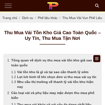
Trang chủ
Dịch vụ
Phế liệu khác
Thu Mua Vải Vụn Phế Liệu
Thu Mua Vải Tồn Kho Giá Cao Toàn Quốc –
Uy Tín, Thu Mua Tận Nơi
Tổng quan về dịch vụ thu mua vải tồn kho giá cao
toàn quốc
Vải tồn kho là gì và tại sao cần thanh lý sớm
Lợi ích kinh tế khi chọn đơn vị thu mua vải uy tín
Nhu cầu thị trường về thanh lý vải tồn kho hiện
nay
Các loại vải và phụ liệu may mặc được thu mua phổ
biến
Thu mua vải khúc và vải cây đa dạng chất liệu