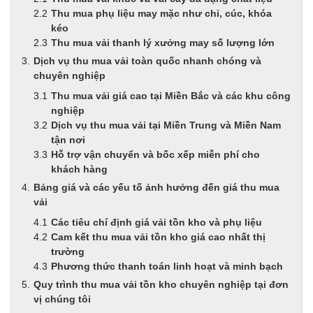
Thu mua phụ liệu may mặc như chỉ, cúc, khóa
kéo
Thu mua vải thanh lý xưởng may số lượng lớn
Dịch vụ thu mua vải toàn quốc nhanh chóng và
chuyên nghiệp
Thu mua vải giá cao tại Miền Bắc và các khu công
nghiệp
Dịch vụ thu mua vải tại Miền Trung và Miền Nam
tận nơi
Hỗ trợ vận chuyển và bốc xếp miễn phí cho
khách hàng
Bảng giá và các yếu tố ảnh hưởng đến giá thu mua
vải
Các tiêu chí định giá vải tồn kho và phụ liệu
Cam kết thu mua vải tồn kho giá cao nhất thị
trường
Phương thức thanh toán linh hoạt và minh bạch
Quy trình thu mua vải tồn kho chuyên nghiệp tại đơn
vị chúng tôi