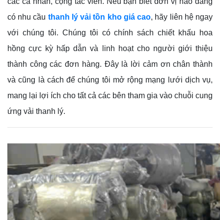
các cá nhân, cộng tác viên. Nếu bạn biết đơn vị nào đang
có nhu cầu
thanh lý vải tồn kho giá cao
, hãy liên hệ ngay
với chúng tôi. Chúng tôi có chính sách chiết khấu hoa
hồng cực kỳ hấp dẫn và linh hoạt cho người giới thiệu
thành công các đơn hàng. Đây là lời cảm ơn chân thành
và cũng là cách để chúng tôi mở rộng mạng lưới dịch vụ,
mang lại lợi ích cho tất cả các bên tham gia vào chuỗi cung
ứng vải thanh lý.