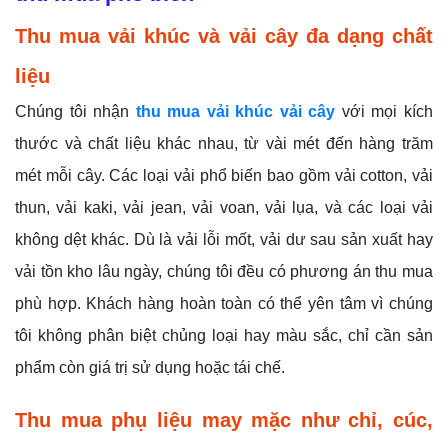
Thu mua vải khúc và vải cây đa dạng chất
liệu
Chúng tôi nhận
thu mua vải khúc vải cây
với mọi kích
thước và chất liệu khác nhau, từ vài mét đến hàng trăm
mét mỗi cây. Các loại vải phổ biến bao gồm vải cotton, vải
thun, vải kaki, vải jean, vải voan, vải lụa, và các loại vải
không dệt khác. Dù là vải lỗi mốt, vải dư sau sản xuất hay
vải tồn kho lâu ngày, chúng tôi đều có phương án thu mua
phù hợp. Khách hàng hoàn toàn có thể yên tâm vì chúng
tôi không phân biệt chủng loại hay màu sắc, chỉ cần sản
phẩm còn giá trị sử dụng hoặc tái chế.
Thu mua phụ liệu may mặc như chỉ, cúc,