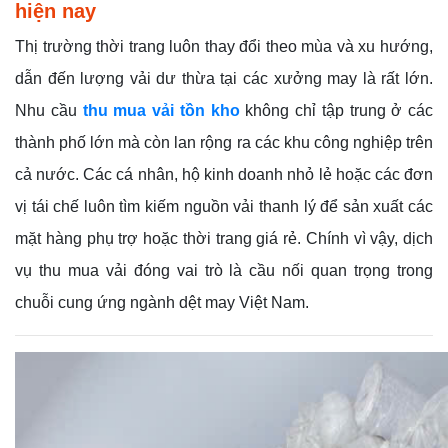
hiện nay
Thị trường thời trang luôn thay đổi theo mùa và xu hướng,
dẫn đến lượng vải dư thừa tại các xưởng may là rất lớn.
Nhu cầu
thu mua vải tồn kho
không chỉ tập trung ở các
thành phố lớn mà còn lan rộng ra các khu công nghiệp trên
cả nước. Các cá nhân, hộ kinh doanh nhỏ lẻ hoặc các đơn
vị tái chế luôn tìm kiếm nguồn vải thanh lý để sản xuất các
mặt hàng phụ trợ hoặc thời trang giá rẻ. Chính vì vậy, dịch
vụ thu mua vải đóng vai trò là cầu nối quan trọng trong
chuỗi cung ứng ngành dệt may Việt Nam.