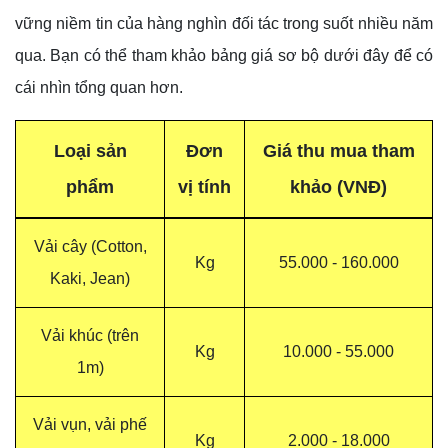
vững niềm tin của hàng nghìn đối tác trong suốt nhiều năm
qua. Bạn có thể tham khảo bảng giá sơ bộ dưới đây để có
cái nhìn tổng quan hơn.
Loại sản
Đơn
Giá thu mua tham
phẩm
vị tính
khảo (VNĐ)
Vải cây (Cotton,
Kg
55.000 - 160.000
Kaki, Jean)
Vải khúc (trên
Kg
10.000 - 55.000
1m)
Vải vụn, vải phế
Kg
2.000 - 18.000