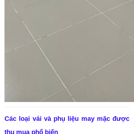
Các loại vải và phụ liệu may mặc được
thu mua phổ biến