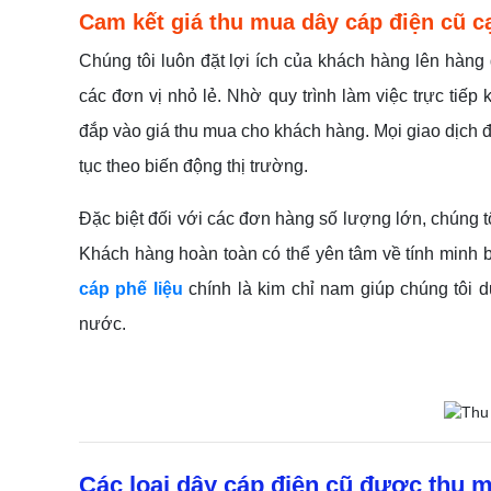
Cam kết giá thu mua dây cáp điện cũ c
Chúng tôi luôn đặt lợi ích của khách hàng lên hàn
các đơn vị nhỏ lẻ. Nhờ quy trình làm việc trực tiếp
đắp vào giá thu mua cho khách hàng. Mọi giao dịch đ
tục theo biến động thị trường.
Đặc biệt đối với các đơn hàng số lượng lớn, chúng tô
Khách hàng hoàn toàn có thể yên tâm về tính minh bạ
cáp phế liệu
chính là kim chỉ nam giúp chúng tôi d
nước.
Các loại dây cáp điện cũ được thu 