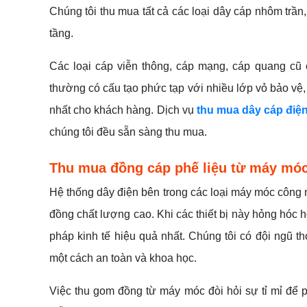
Chúng tôi thu mua tất cả các loại dây cáp nhôm trầ
tầng.
Các loại cáp viễn thông, cáp mạng, cáp quang cũ
thường có cấu tạo phức tạp với nhiều lớp vỏ bảo vệ,
nhất cho khách hàng. Dịch vụ
thu mua dây cáp điệ
chúng tôi đều sẵn sàng thu mua.
Thu mua đồng cáp phế liệu từ máy móc 
Hệ thống dây điện bên trong các loại máy móc công 
đồng chất lượng cao. Khi các thiết bị này hỏng hóc ho
pháp kinh tế hiệu quả nhất. Chúng tôi có đội ngũ 
một cách an toàn và khoa học.
Việc thu gom đồng từ máy móc đòi hỏi sự tỉ mỉ để