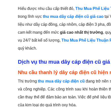
Hiểu được nhu cầu cấp thiết đó,
Thu Mua Phế Liệu 
trong lĩnh vực
thu mua dây cáp điện cũ giá cao
tại 
liệu như dây cáp đồng, cáp nhôm, cáp điện 3 pha, đồn
cam kết mang đến mức
giá cao nhất thị trường
, qu
vụ 24/7 bất kể số lượng,
Thu Mua Phế Liệu Thuận P
quý khách.
Dịch vụ thu mua dây cáp điện cũ giá
Nhu cầu thanh lý dây cáp điện cũ hiện 
Thị trường
thu mua dây cáp điện cũ
đang trở nên 
và công nghiệp. Các công trình sau khi hoàn thiện
cần thay thế để đảm bảo an toàn. Việc để phế liệu tồ
của kim loại do quá trình oxy hóa.