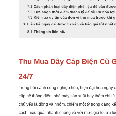
Cách phân loại dây điện phế liệu để bán được
Lựa chọn thời điểm thanh lý để tối ưu hóa lợ
Kiểm tra uy tín của đơn vị thu mua trước khi g
Liên hệ ngay để được tư vấn và báo giá tốt nhất
Thông tin liên hệ:
Thu Mua Dây Cáp Điện Cũ G
24/7
Trong bối cảnh công nghiệp hóa, hiện đại hóa ngày c
cấp hệ thống điện, nhà máy sản xuất hay thậm chí từ 
chủ yếu là đồng và nhôm, chiếm một tỷ trọng đáng kể v
cách hiệu quả, nhanh chóng và với mức giá tối ưu lu