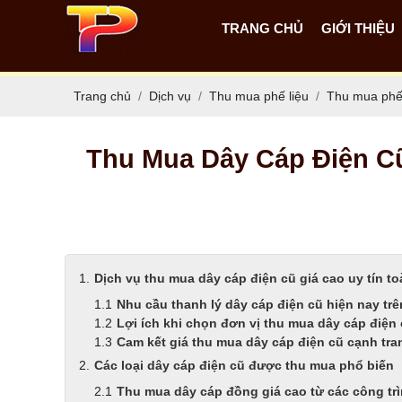
TRANG CHỦ
GIỚI THIỆU
Trang chủ
Dịch vụ
Thu mua phế liệu
Thu mua phế 
Thu Mua Dây Cáp Điện C
Dịch vụ thu mua dây cáp điện cũ giá cao uy tín t
Nhu cầu thanh lý dây cáp điện cũ hiện nay trê
Lợi ích khi chọn đơn vị thu mua dây cáp điện
Cam kết giá thu mua dây cáp điện cũ cạnh tra
Các loại dây cáp điện cũ được thu mua phổ biến
Thu mua dây cáp đồng giá cao từ các công tr