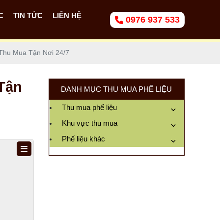
C
TIN TỨC
LIÊN HỆ
0976 937 533
Thu Mua Tận Nơi 24/7
Tận
DANH MỤC THU MUA PHẾ LIỆU
Thu mua phế liệu
Khu vực thu mua
Phế liệu khác