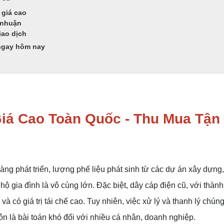
 giá cao
i nhuận
iao dịch
 ngay hôm nay
iá Cao Toàn Quốc - Thu Mua Tận
àng phát triển, lượng phế liệu phát sinh từ các dự án xây dựng
hộ gia đình là vô cùng lớn. Đặc biệt, dây cáp điện cũ, với thàn
à có giá trị tái chế cao. Tuy nhiên, việc xử lý và thanh lý chún
ôn là bài toán khó đối với nhiều cá nhân, doanh nghiệp.