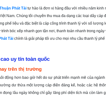
Thuận Phát Tài
tự hào là đơn vị hàng đầu với nhiều năm kinh
Việt Nam. Chúng tôi chuyên thu mua đa dạng các loại dây cáp 
g phế liệu và đặc biệt là cáp công trình thanh lý với số lượng 
y trình bóc xếp nhanh gọn tận nơi, thanh toán nhanh trong ngày
hát Tài
chính là giải pháp tối ưu cho mọi nhu cầu thanh lý phế 
 cao uy tín toàn quốc
nay trên thị trường
sôi động hơn bao giờ hết do sự phát triển mạnh mẽ của ngành
 thường dư thừa một lượng cáp điện đáng kể, hoặc các hệ thố
n đọng lâu ngày không chỉ gây lãng phí diện tích mà còn làm gi