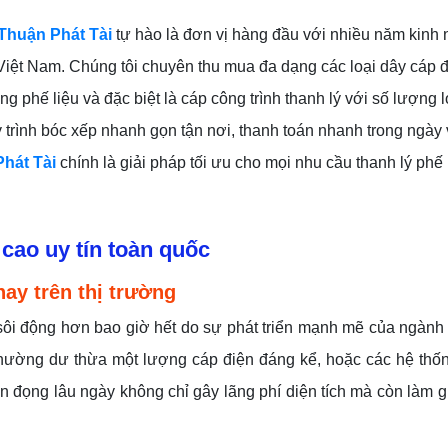
Thuận Phát Tài
tự hào là đơn vị hàng đầu với nhiều năm kinh
Việt Nam. Chúng tôi chuyên thu mua đa dạng các loại dây cáp 
g phế liệu và đặc biệt là cáp công trình thanh lý với số lượng 
y trình bóc xếp nhanh gọn tận nơi, thanh toán nhanh trong ngày
hát Tài
chính là giải pháp tối ưu cho mọi nhu cầu thanh lý phế 
 cao uy tín toàn quốc
nay trên thị trường
sôi động hơn bao giờ hết do sự phát triển mạnh mẽ của ngành
 thường dư thừa một lượng cáp điện đáng kể, hoặc các hệ thố
n đọng lâu ngày không chỉ gây lãng phí diện tích mà còn làm gi