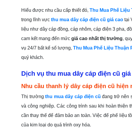
Hiểu được nhu cầu cấp thiết đó,
Thu Mua Phế Liệu 
trong lĩnh vực
thu mua dây cáp điện cũ giá cao
tại 
liệu như dây cáp đồng, cáp nhôm, cáp điện 3 pha, đồn
cam kết mang đến mức
giá cao nhất thị trường
, qu
vụ 24/7 bất kể số lượng,
Thu Mua Phế Liệu Thuận P
quý khách.
Dịch vụ thu mua dây cáp điện cũ giá
Nhu cầu thanh lý dây cáp điện cũ hiện 
Thị trường
thu mua dây cáp điện cũ
đang trở nên 
và công nghiệp. Các công trình sau khi hoàn thiện
cần thay thế để đảm bảo an toàn. Việc để phế liệu tồ
của kim loại do quá trình oxy hóa.