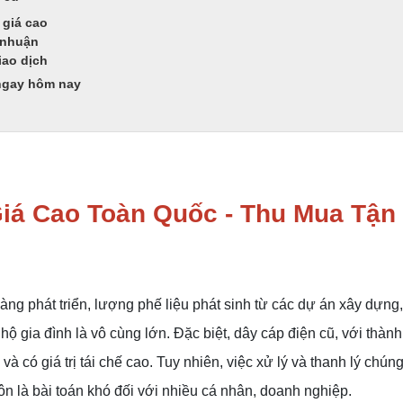
 giá cao
i nhuận
iao dịch
 ngay hôm nay
iá Cao Toàn Quốc - Thu Mua Tận
àng phát triển, lượng phế liệu phát sinh từ các dự án xây dựng
hộ gia đình là vô cùng lớn. Đặc biệt, dây cáp điện cũ, với thàn
à có giá trị tái chế cao. Tuy nhiên, việc xử lý và thanh lý chún
ôn là bài toán khó đối với nhiều cá nhân, doanh nghiệp.