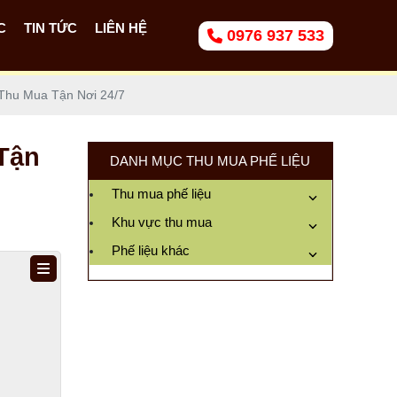
C
TIN TỨC
LIÊN HỆ
0976 937 533
Thu Mua Tận Nơi 24/7
Tận
DANH MỤC THU MUA PHẾ LIỆU
Thu mua phế liệu
Khu vực thu mua
Phế liệu khác