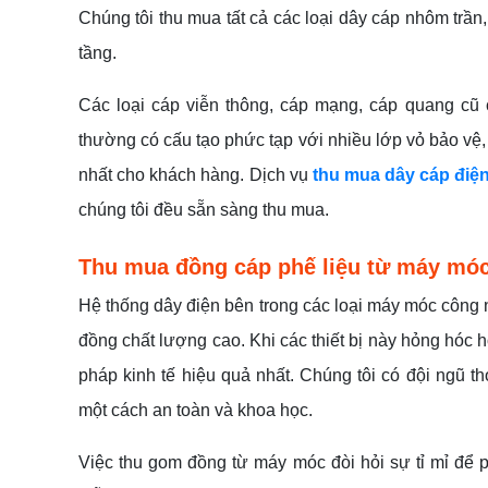
Chúng tôi thu mua tất cả các loại dây cáp nhôm trầ
tầng.
Các loại cáp viễn thông, cáp mạng, cáp quang cũ
thường có cấu tạo phức tạp với nhiều lớp vỏ bảo vệ,
nhất cho khách hàng. Dịch vụ
thu mua dây cáp điệ
chúng tôi đều sẵn sàng thu mua.
Thu mua đồng cáp phế liệu từ máy móc 
Hệ thống dây điện bên trong các loại máy móc công 
đồng chất lượng cao. Khi các thiết bị này hỏng hóc ho
pháp kinh tế hiệu quả nhất. Chúng tôi có đội ngũ 
một cách an toàn và khoa học.
Việc thu gom đồng từ máy móc đòi hỏi sự tỉ mỉ để