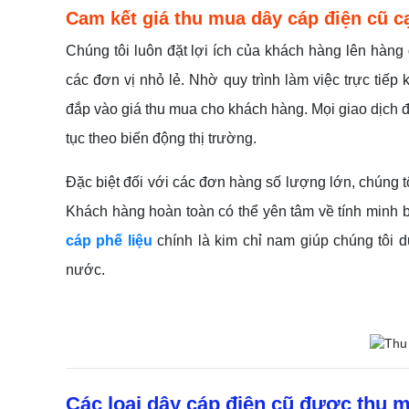
Cam kết giá thu mua dây cáp điện cũ c
Chúng tôi luôn đặt lợi ích của khách hàng lên hàn
các đơn vị nhỏ lẻ. Nhờ quy trình làm việc trực tiếp
đắp vào giá thu mua cho khách hàng. Mọi giao dịch đ
tục theo biến động thị trường.
Đặc biệt đối với các đơn hàng số lượng lớn, chúng tô
Khách hàng hoàn toàn có thể yên tâm về tính minh bạ
cáp phế liệu
chính là kim chỉ nam giúp chúng tôi d
nước.
Các loại dây cáp điện cũ được thu 