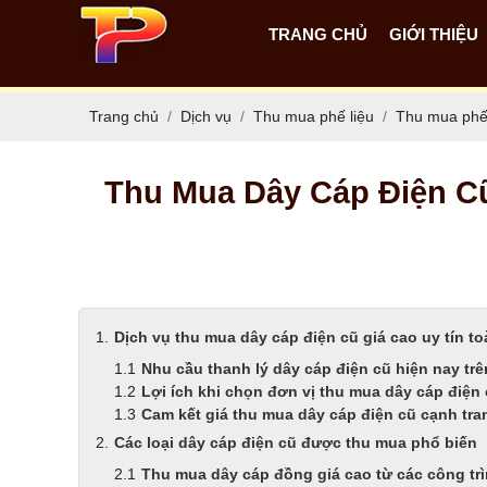
TRANG CHỦ
GIỚI THIỆU
Trang chủ
Dịch vụ
Thu mua phế liệu
Thu mua phế 
Thu Mua Dây Cáp Điện C
Dịch vụ thu mua dây cáp điện cũ giá cao uy tín t
Nhu cầu thanh lý dây cáp điện cũ hiện nay trê
Lợi ích khi chọn đơn vị thu mua dây cáp điện
Cam kết giá thu mua dây cáp điện cũ cạnh tra
Các loại dây cáp điện cũ được thu mua phổ biến
Thu mua dây cáp đồng giá cao từ các công tr