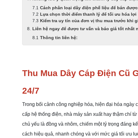
Cách phân loại dây điện phế liệu để bán được
Lựa chọn thời điểm thanh lý để tối ưu hóa lợ
Kiểm tra uy tín của đơn vị thu mua trước khi g
Liên hệ ngay để được tư vấn và báo giá tốt nhất
Thông tin liên hệ:
Thu Mua Dây Cáp Điện Cũ G
24/7
Trong bối cảnh công nghiệp hóa, hiện đại hóa ngày c
cấp hệ thống điện, nhà máy sản xuất hay thậm chí từ 
chủ yếu là đồng và nhôm, chiếm một tỷ trọng đáng kể v
cách hiệu quả, nhanh chóng và với mức giá tối ưu lu