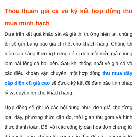
Thỏa thuận giá cả và ký kết hợp đồng thu
mua minh bạch
Dựa trên kết quả khảo sát và giá thị trường hiện tại, chúng
tôi sẽ gửi bảng báo giá chi tiết cho khách hàng. Chúng tôi
luôn sẵn sàng thương lượng để đi đến một mức giá chung
làm hài lòng cả hai bên. Sau khi thống nhất về giá cả và
các điều khoản vận chuyển, một hợp đồng
thu mua dây
cáp điện cũ giá cao
sẽ được ký kết để đảm bảo tính pháp
lý và quyền lợi cho khách hàng.
Hợp đồng sẽ ghi rõ các nội dung như: đơn giá cho từng
loại dây, phương thức cân đo, thời gian thu gom và hình
thức thanh toán. Đối với các công ty cần hóa đơn chứng từ
để quyết toán, chúng tôi cung cấp đầy đủ các loại giấy tờ