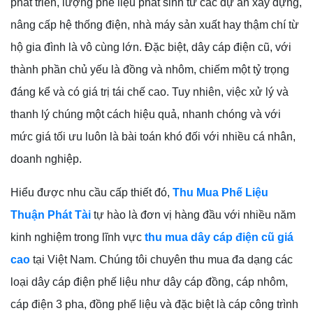
phát triển, lượng phế liệu phát sinh từ các dự án xây dựng,
nâng cấp hệ thống điện, nhà máy sản xuất hay thậm chí từ
hộ gia đình là vô cùng lớn. Đặc biệt, dây cáp điện cũ, với
thành phần chủ yếu là đồng và nhôm, chiếm một tỷ trọng
đáng kể và có giá trị tái chế cao. Tuy nhiên, việc xử lý và
thanh lý chúng một cách hiệu quả, nhanh chóng và với
mức giá tối ưu luôn là bài toán khó đối với nhiều cá nhân,
doanh nghiệp.
Hiểu được nhu cầu cấp thiết đó,
Thu Mua Phế Liệu
Thuận Phát Tài
tự hào là đơn vị hàng đầu với nhiều năm
kinh nghiệm trong lĩnh vực
thu mua dây cáp điện cũ giá
cao
tại Việt Nam. Chúng tôi chuyên thu mua đa dạng các
loại dây cáp điện phế liệu như dây cáp đồng, cáp nhôm,
cáp điện 3 pha, đồng phế liệu và đặc biệt là cáp công trình