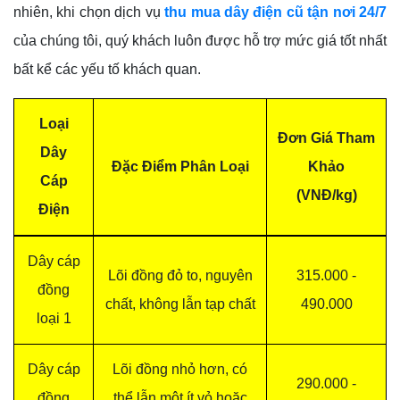
nhiên, khi chọn dịch vụ
thu mua dây điện cũ tận nơi 24/7
của chúng tôi, quý khách luôn được hỗ trợ mức giá tốt nhất
bất kể các yếu tố khách quan.
Loại
Đơn Giá Tham
Dây
Đặc Điểm Phân Loại
Khảo
Cáp
(VNĐ/kg)
Điện
Dây cáp
Lõi đồng đỏ to, nguyên
315.000 -
đồng
chất, không lẫn tạp chất
490.000
loại 1
Dây cáp
Lõi đồng nhỏ hơn, có
290.000 -
đồng
thể lẫn một ít vỏ hoặc