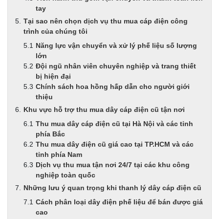
tay
Tại sao nên chọn dịch vụ thu mua cáp điện công
trình của chúng tôi
Năng lực vận chuyển và xử lý phế liệu số lượng
lớn
Đội ngũ nhân viên chuyên nghiệp và trang thiết
bị hiện đại
Chính sách hoa hồng hấp dẫn cho người giới
thiệu
Khu vực hỗ trợ thu mua dây cáp điện cũ tận nơi
Thu mua dây cáp điện cũ tại Hà Nội và các tỉnh
phía Bắc
Thu mua dây điện cũ giá cao tại TP.HCM và các
tỉnh phía Nam
Dịch vụ thu mua tận nơi 24/7 tại các khu công
nghiệp toàn quốc
Những lưu ý quan trọng khi thanh lý dây cáp điện cũ
Cách phân loại dây điện phế liệu để bán được giá
cao