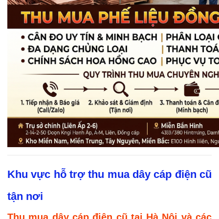
Khu vực hỗ trợ thu mua dây cáp điện cũ
tận nơi
Thu mua dây cáp điện cũ tại Hà Nội và các