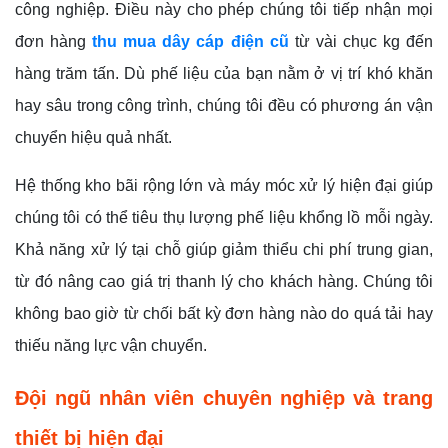
công nghiệp. Điều này cho phép chúng tôi tiếp nhận mọi
đơn hàng
thu mua dây cáp điện cũ
từ vài chục kg đến
hàng trăm tấn. Dù phế liệu của bạn nằm ở vị trí khó khăn
hay sâu trong công trình, chúng tôi đều có phương án vận
chuyển hiệu quả nhất.
Hệ thống kho bãi rộng lớn và máy móc xử lý hiện đại giúp
chúng tôi có thể tiêu thụ lượng phế liệu khổng lồ mỗi ngày.
Khả năng xử lý tại chỗ giúp giảm thiểu chi phí trung gian,
từ đó nâng cao giá trị thanh lý cho khách hàng. Chúng tôi
không bao giờ từ chối bất kỳ đơn hàng nào do quá tải hay
thiếu năng lực vận chuyển.
Đội ngũ nhân viên chuyên nghiệp và trang
thiết bị hiện đại