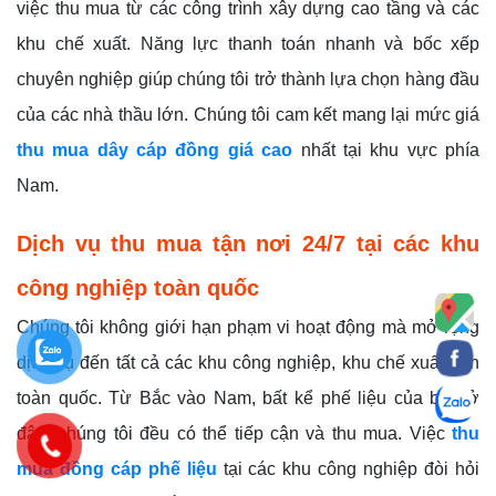
việc thu mua từ các công trình xây dựng cao tầng và các
khu chế xuất. Năng lực thanh toán nhanh và bốc xếp
chuyên nghiệp giúp chúng tôi trở thành lựa chọn hàng đầu
của các nhà thầu lớn. Chúng tôi cam kết mang lại mức giá
thu mua dây cáp đồng giá cao
nhất tại khu vực phía
Nam.
Dịch vụ thu mua tận nơi 24/7 tại các khu
công nghiệp toàn quốc
Chúng tôi không giới hạn phạm vi hoạt động mà mở rộng
dịch vụ đến tất cả các khu công nghiệp, khu chế xuất trên
toàn quốc. Từ Bắc vào Nam, bất kể phế liệu của bạn ở
đâu, chúng tôi đều có thể tiếp cận và thu mua. Việc
thu
mua đồng cáp phế liệu
tại các khu công nghiệp đòi hỏi