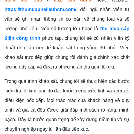
https://thumuaphelieuhcm.com/
, đội ngũ nhân viên tư
vấn sẽ ghi nhận thông tin cơ bản về chủng loại và số
lượng phế liệu. Nếu số lượng lớn hoặc là
thu mua cáp
điện công trình
phức tạp, chúng tôi sẽ cử nhân viên kỹ
thuật đến tận nơi để khảo sát trong vòng 30 phút. Việc
khảo sát trực tiếp giúp chúng tôi đánh giá chính xác chất
lượng dây cáp và đưa ra phương án thu gom tối ưu.
Trong quá trình khảo sát, chúng tôi sẽ thực hiện các bước
kiểm tra lõi kim loại, đo đạc khối lượng ước tính và xem xét
điều kiện bốc xếp. Mọi thắc mắc của khách hàng về quy
trình và giá cả đều được giải đáp một cách rõ ràng, minh
bạch. Đây là bước quan trọng để xây dựng niềm tin và sự
chuyên nghiệp ngay từ lần đầu tiếp xúc.