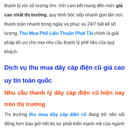
thanh lý với số lượng lớn. Với cam kết mang đến mức
giá
cao nhất thị trường
, quy trình bóc xếp nhanh gọn tận nơi,
thanh toán nhanh trong ngày và phục vụ 24/7 bất kể số
lượng,
Thu Mua Phế Liệu Thuận Phát Tài
chính là giải
pháp tối ưu cho mọi nhu cầu thanh lý phế liệu của quý
khách.
Dịch vụ thu mua dây cáp điện cũ giá cao
uy tín toàn quốc
Nhu cầu thanh lý dây cáp điện cũ hiện nay
trên thị trường
Thị trường
thu mua dây cáp điện cũ
đang trở nên sôi
động hơn bao giờ hết do sự phát triển mạnh mẽ của ngành