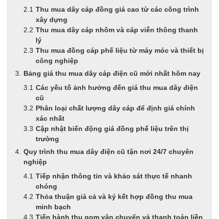
Thu mua dây cáp đồng giá cao từ các công trình
xây dựng
Thu mua dây cáp nhôm và cáp viễn thông thanh
lý
Thu mua đồng cáp phế liệu từ máy móc và thiết bị
công nghiệp
Bảng giá thu mua dây cáp điện cũ mới nhất hôm nay
Các yếu tố ảnh hưởng đến giá thu mua dây điện
cũ
Phân loại chất lượng dây cáp để định giá chính
xác nhất
Cập nhật biến động giá đồng phế liệu trên thị
trường
Quy trình thu mua dây điện cũ tận nơi 24/7 chuyên
nghiệp
Tiếp nhận thông tin và khảo sát thực tế nhanh
chóng
Thỏa thuận giá cả và ký kết hợp đồng thu mua
minh bạch
Tiến hành thu gom vận chuyển và thanh toán liền