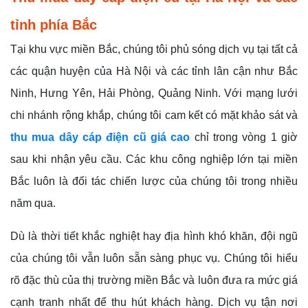
tỉnh phía Bắc
Tại khu vực miền Bắc, chúng tôi phủ sóng dịch vụ tại tất cả
các quận huyện của Hà Nội và các tỉnh lân cận như Bắc
Ninh, Hưng Yên, Hải Phòng, Quảng Ninh. Với mạng lưới
chi nhánh rộng khắp, chúng tôi cam kết có mặt khảo sát và
thu mua dây cáp điện cũ giá cao
chỉ trong vòng 1 giờ
sau khi nhận yêu cầu. Các khu công nghiệp lớn tại miền
Bắc luôn là đối tác chiến lược của chúng tôi trong nhiều
năm qua.
Dù là thời tiết khắc nghiệt hay địa hình khó khăn, đội ngũ
của chúng tôi vẫn luôn sẵn sàng phục vụ. Chúng tôi hiểu
rõ đặc thù của thị trường miền Bắc và luôn đưa ra mức giá
cạnh tranh nhất để thu hút khách hàng. Dịch vụ tận nơi