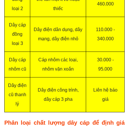
460.000
loại 2
thiếc
Dây cáp
Dây điện dân dụng, dây
110.000 -
đồng
mạng, dây điện nhỏ
340.000
loại 3
Dây cáp
Cáp nhôm các loại,
30.000 -
nhôm cũ
nhôm vặn xoắn
95.000
Dây điện
Dây điện công trình,
Liên hệ báo
cũ thanh
dây cáp 3 pha
giá
lý
Phân loại chất lượng dây cáp để định giá