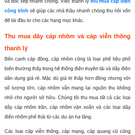
và bốc xếp nhanh chóng. Việc thanh lý
thu mua cáp điện
công trình
sẽ giúp các nhà thầu nhanh chóng thu hồi vốn
để tái đầu tư cho các hạng mục khác.
Thu mua dây cáp nhôm và cáp viễn thông
thanh lý
Bên cạnh cáp đồng, cáp nhôm cũng là loại phế liệu phổ
biến thường thấy trong hệ thống điện truyền tải và dây điện
dân dụng giá rẻ. Mặc dù giá trị thấp hơn đồng nhưng với
số lượng lớn, cáp nhôm vẫn mang lại nguồn thu không
nhỏ cho người sở hữu. Chúng tôi thu mua tất cả các loại
dây cáp nhôm trần, cáp nhôm vặn xoắn và các loại dây
điện nhôm phế thải từ các dự án hạ tầng.
Các loại cáp viễn thông, cáp mạng, cáp quang cũ cũng